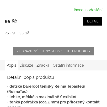
Ihned k odeslání
95 Kč
DETAIL
25-29
35-38
ZOBRAZIT VŠECHNY SOUVISEJÍCÍ PRODUKTY
Popis
Diskuze
Značka
Ostatní informace
Detailní popis produktu
•
dětské barefoot tenisky Reima Tepastelu
(ReimaTec)
•
lehké, měkké a maximálně flexibilní
•
tenká podrážka (cca 4 mm) pro přirozený kontakt