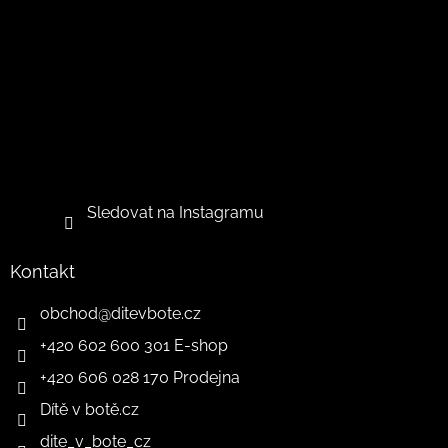
Sledovat na Instagramu
Kontakt
obchod
@
ditevbote.cz
+420 602 600 301 E-shop
+420 606 028 170 Prodejna
Dítě v botě.cz
dite_v_bote_cz