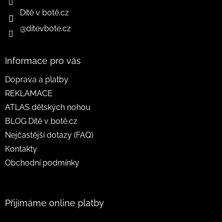
Dítě v botě.cz
@ditevbote.cz
Informace pro vás
Doprava a platby
REKLAMACE
ATLAS dětských nohou
BLOG Dítě v botě.cz
Nejčastější dotazy (FAQ)
Kontakty
Obchodní podmínky
Přijímáme online platby