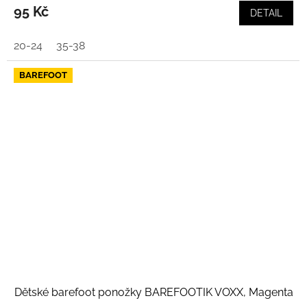
95 Kč
DETAIL
20-24
35-38
BAREFOOT
Dětské barefoot ponožky BAREFOOTIK VOXX, Magenta