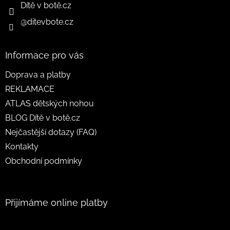
Dítě v botě.cz
@ditevbote.cz
Informace pro vás
Doprava a platby
REKLAMACE
ATLAS dětských nohou
BLOG Dítě v botě.cz
Nejčastější dotazy (FAQ)
Kontakty
Obchodní podmínky
Přijímáme online platby