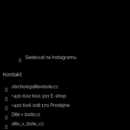
Sledovat na Instagramu
Kontakt
obchod
@
ditevbote.cz
+420 602 600 301 E-shop
+420 606 028 170 Prodejna
Dítě v botě.cz
dite_v_bote_cz