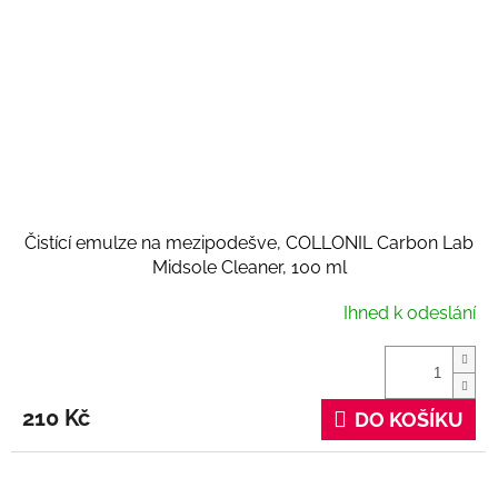
Čistící emulze na mezipodešve, COLLONIL Carbon Lab
Midsole Cleaner, 100 ml
Ihned k odeslání
210 Kč
DO KOŠÍKU