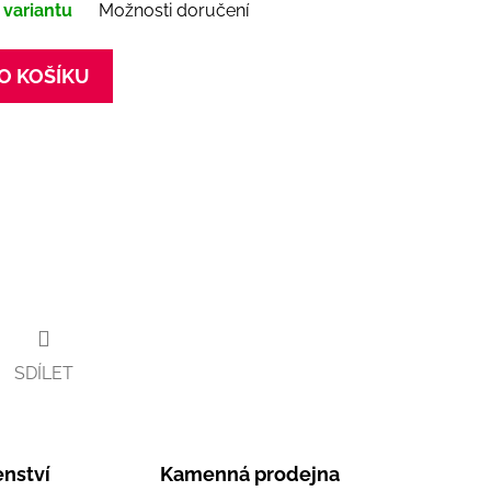
 variantu
Možnosti doručení
O KOŠÍKU
SDÍLET
nství
Kamenná prodejna