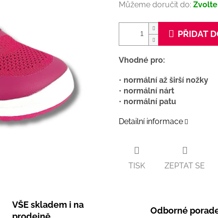
Můžeme doručit do:
Zvolte
PŘIDAT D
Vhodné pro:
•
normální až širší nožky
•
normální nárt
•
normální patu
Detailní informace
TISK
ZEPTAT SE
VŠE skladem i na
Odborné porade
prodejně