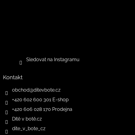
Sledovat na Instagramu
Kontakt
obchod
@
ditevbote.cz
+420 602 600 301 E-shop
+420 606 028 170 Prodejna
Dítě v botě.cz
dite_v_bote_cz