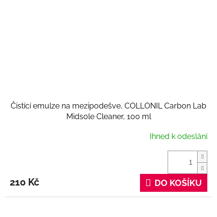
Čistící emulze na mezipodešve, COLLONIL Carbon Lab
Midsole Cleaner, 100 ml
Ihned k odeslání
210 Kč
DO KOŠÍKU