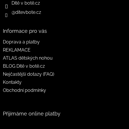
Dítě v botě.cz
@ditevbote.cz
Informace pro vás
Doprava a platby
REKLAMACE
ATLAS dětských nohou
BLOG Dítě v botě.cz
Nejčastější dotazy (FAQ)
Kontakty
Obchodní podmínky
Přijímáme online platby