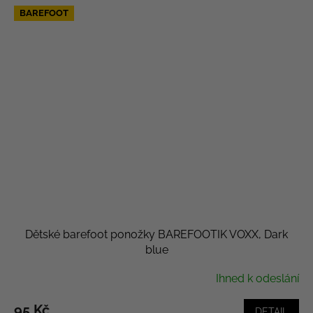
BAREFOOT
Dětské barefoot ponožky BAREFOOTIK VOXX, Dark
blue
Ihned k odeslání
95 Kč
DETAIL