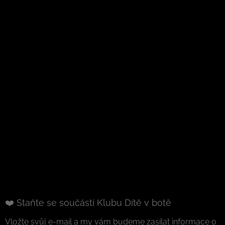
❤️ Staňte se součástí Klubu Dítě v botě
Vložte svůj e-mail a my vám budeme zasílat informace o