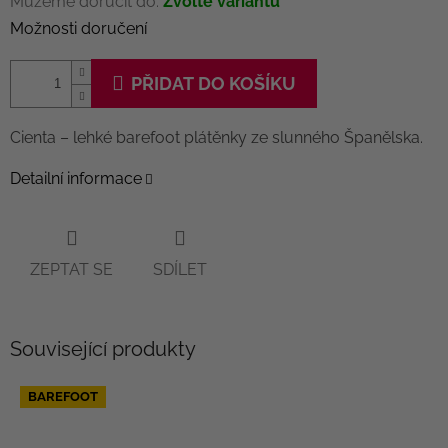
Můžeme doručit do:
Zvolte variantu
Možnosti doručení
PŘIDAT DO KOŠÍKU
Cienta – lehké barefoot plátěnky ze slunného Španělska.
Detailní informace
ZEPTAT SE
SDÍLET
Související produkty
BAREFOOT