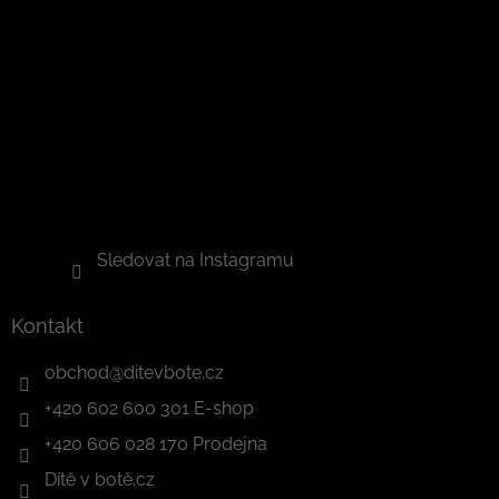
Sledovat na Instagramu
Kontakt
obchod
@
ditevbote.cz
+420 602 600 301 E-shop
+420 606 028 170 Prodejna
Dítě v botě.cz