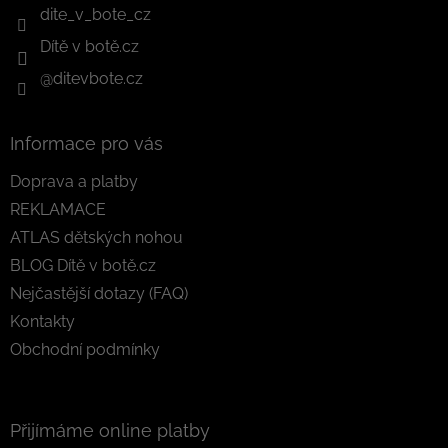
dite_v_bote_cz
Dítě v botě.cz
@ditevbote.cz
Informace pro vás
Doprava a platby
REKLAMACE
ATLAS dětských nohou
BLOG Dítě v botě.cz
Nejčastější dotazy (FAQ)
Kontakty
Obchodní podmínky
Přijímáme online platby