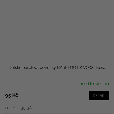
Dětské barefoot ponožky BAREFOOTIK VOXX, Fuxia
Ihned k odeslání
95 Kč
DETAIL
20-24
35-38