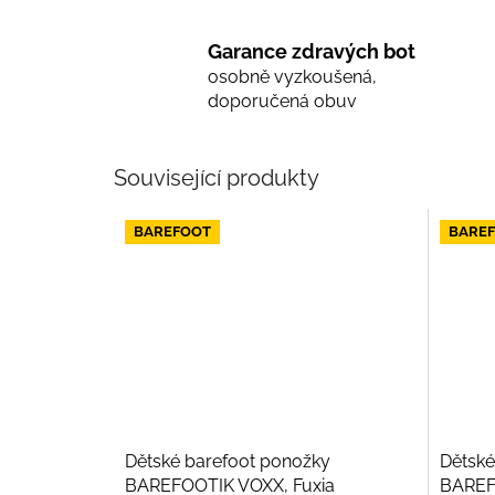
Garance zdravých bot
osobně vyzkoušená,
doporučená obuv
Související produkty
BAREFOOT
BARE
Dětské barefoot ponožky
Dětské
BAREFOOTIK VOXX, Fuxia
BAREF