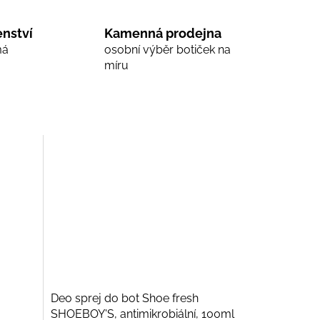
nství
Kamenná prodejna
má
osobní výběr botiček na
míru
Deo sprej do bot Shoe fresh
SHOEBOY'S, antimikrobiální, 100ml