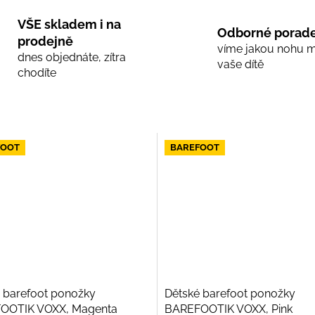
VŠE skladem i na
Odborné porade
prodejně
víme jakou nohu 
dnes objednáte, zítra
vaše dítě
chodíte
FOOT
BAREFOOT
 barefoot ponožky
Dětské barefoot ponožky
OOTIK VOXX, Magenta
BAREFOOTIK VOXX, Pink