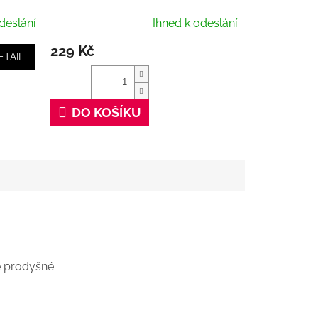
deslání
Ihned k odeslání
229 Kč
ETAIL
DO KOŠÍKU
ě prodyšné.