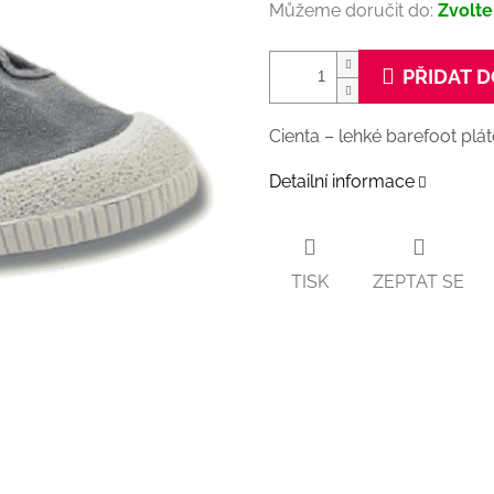
Můžeme doručit do:
Zvolte
PŘIDAT D
Cienta – lehké barefoot plá
Detailní informace
TISK
ZEPTAT SE