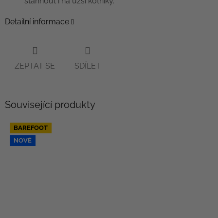
stáhnout i na užší kotníky.
Detailní informace
ZEPTAT SE
SDÍLET
Související produkty
BAREFOOT
NOVÉ