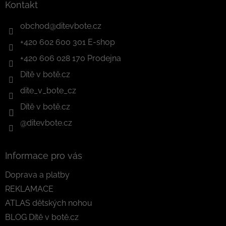
Kontakt
obchod
@
ditevbote.cz
+420 602 600 301 E-shop
+420 606 028 170 Prodejna
Dítě v botě.cz
dite_v_bote_cz
Dítě v botě.cz
@ditevbote.cz
Informace pro vás
Doprava a platby
REKLAMACE
ATLAS dětských nohou
BLOG Dítě v botě.cz