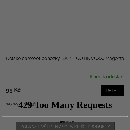
Dětské barefoot ponožky BAREFOOTIK VOXX, Magenta
Ihned k odeslání
95 Kč
DETAIL
25-29
35-38
ZOBRAZIT VŠECHNY SOUVISEJÍCÍ PRODUKTY