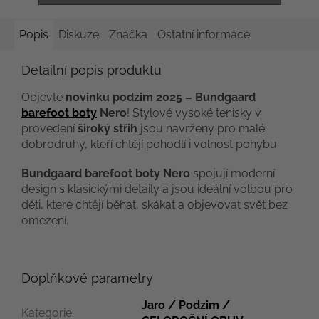
Popis
Diskuze
Značka
Ostatní informace
Detailní popis produktu
Objevte
novinku podzim 2025 – Bundgaard
barefoot boty
Nero
! Stylové vysoké tenisky v
provedení
široký střih
jsou navrženy pro malé
dobrodruhy, kteří chtějí pohodlí i volnost pohybu.
Bundgaard barefoot boty Nero
spojují moderní
design s klasickými detaily a jsou ideální volbou pro
děti, které chtějí běhat, skákat a objevovat svět bez
omezení.
Doplňkové parametry
Jaro / Podzim /
Kategorie
: