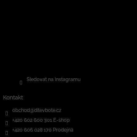
Sledovat na Instagramu
Kontakt
obchod
@
ditevbote.cz
+420 602 600 301 E-shop
+420 606 028 170 Prodejna