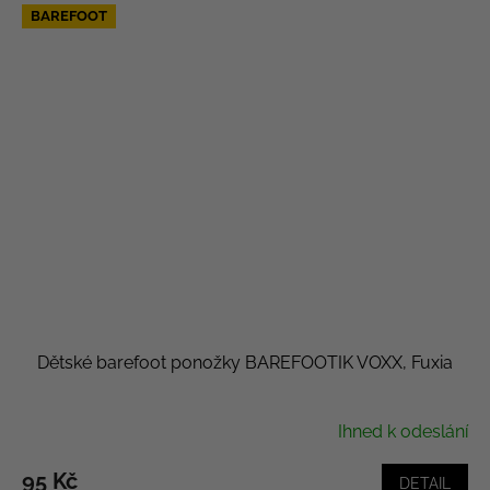
BAREFOOT
Dětské barefoot ponožky BAREFOOTIK VOXX, Fuxia
Ihned k odeslání
95 Kč
DETAIL