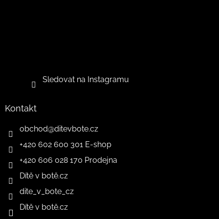
Sledovat na Instagramu
Kontakt
obchod
@
ditevbote.cz
+420 602 600 301 E-shop
+420 606 028 170 Prodejna
Dítě v botě.cz
dite_v_bote_cz
Dítě v botě.cz