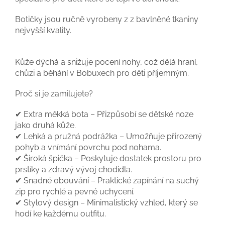
Botičky jsou ručně vyrobeny z z bavlněné tkaniny
nejvyšší kvality.
Kůže dýchá a snižuje pocení nohy, což dělá hraní,
chůzi a běhání v
Bobuxech
pro děti příjemným.
Proč si je zamilujete?
✔ Extra měkká bota – Přizpůsobí se dětské noze
jako druhá kůže.
✔ Lehká a pružná podrážka – Umožňuje přirozený
pohyb a vnímání povrchu pod nohama.
✔ Široká špička – Poskytuje dostatek prostoru pro
prstíky a zdravý vývoj chodidla.
✔ Snadné obouvání – Praktické zapínání na suchý
zip pro rychlé a pevné uchycení.
✔ Stylový design – Minimalistický vzhled, který se
hodí ke každému outfitu.