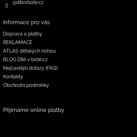
@ditevbote.cz
Informace pro vás
Doprava a platby
REKLAMACE
ATLAS dětských nohou
BLOG Dítě v botě.cz
Nejčastější dotazy (FAQ)
Kontakty
Obchodní podmínky
Přijímáme online platby