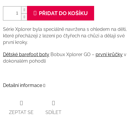
PŘIDAT DO KOŠÍKU
Série Xplorer byla speciálně navržena s ohledem na děti,
které přecházejí z lezení po čtyřech na chůzi a dělají své
první kroky.
Dětské barefoot boty
Bobux Xplorer GO –
první krůčky
v
dokonalém pohodlí
Detailní informace
ZEPTAT SE
SDÍLET