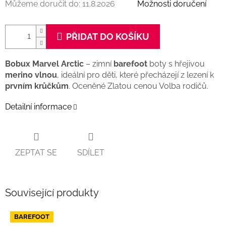
Můžeme doručit do:
11.8.2026
Možnosti doručení
PŘIDAT DO KOŠÍKU
Bobux Marvel Arctic
– zimní
barefoot
boty s hřejivou
merino vlnou
, ideální pro děti, které přecházejí z lezení k
prvním krůčkům
. Oceněné Zlatou cenou Volba rodičů.
Detailní informace
ZEPTAT SE
SDÍLET
Související produkty
BAREFOOT