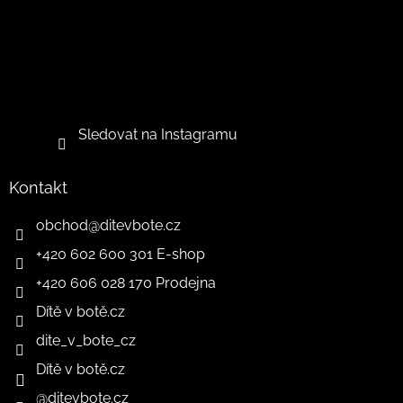
Sledovat na Instagramu
Kontakt
obchod
@
ditevbote.cz
+420 602 600 301 E-shop
+420 606 028 170 Prodejna
Dítě v botě.cz
dite_v_bote_cz
Dítě v botě.cz
@ditevbote.cz