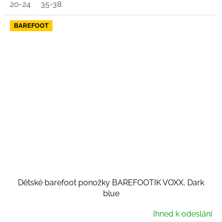
20-24
35-38
BAREFOOT
Dětské barefoot ponožky BAREFOOTIK VOXX, Dark
blue
Ihned k odeslání