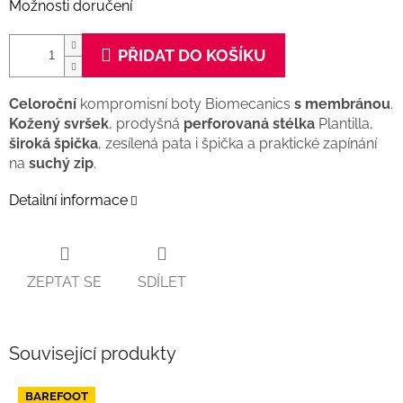
Možnosti doručení
PŘIDAT DO KOŠÍKU
Celoroční
kompromisní boty Biomecanics
s membránou
.
Kožený svršek
, prodyšná
perforovaná stélka
Plantilla,
široká špička
, zesílená pata i špička a praktické zapínání
na
suchý zip
.
Detailní informace
ZEPTAT SE
SDÍLET
Související produkty
BAREFOOT