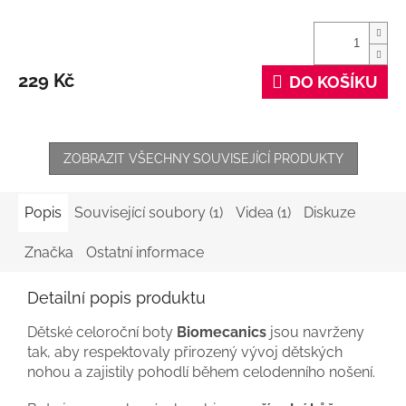
229 Kč
DO KOŠÍKU
ZOBRAZIT VŠECHNY SOUVISEJÍCÍ PRODUKTY
Popis
Související soubory (1)
Videa (1)
Diskuze
Značka
Ostatní informace
Detailní popis produktu
Dětské celoroční boty
Biomecanics
jsou navrženy
tak, aby respektovaly přirozený vývoj dětských
nohou a zajistily pohodlí během celodenního nošení.