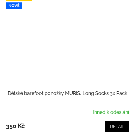
NOVÉ
Dětské barefoot ponožky MURIS, Long Socks 3x Pack
Ihned k odeslání
350 Kč
DETAIL