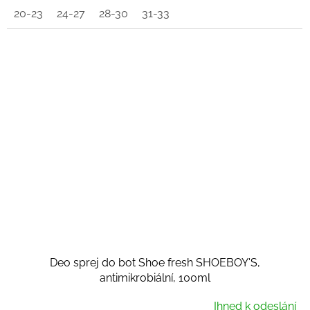
20-23
24-27
28-30
31-33
Deo sprej do bot Shoe fresh SHOEBOY'S,
antimikrobiální, 100ml
Ihned k odeslání