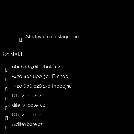
Sledovat na Instagramu
Kontakt
obchod
@
ditevbote.cz
+420 602 600 301 E-shop
+420 606 028 170 Prodejna
Dítě v botě.cz
dite_v_bote_cz
Dítě v botě.cz
@ditevbote.cz