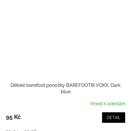
Dětské barefoot ponožky BAREFOOTIK VOXX, Dark
blue
Ihned k odeslání
95 Kč
DETAIL