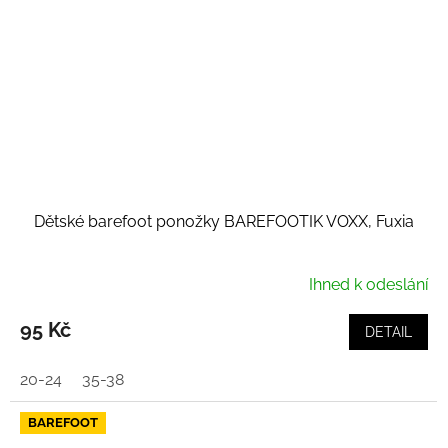
Dětské barefoot ponožky BAREFOOTIK VOXX, Fuxia
Ihned k odeslání
95 Kč
DETAIL
20-24
35-38
BAREFOOT