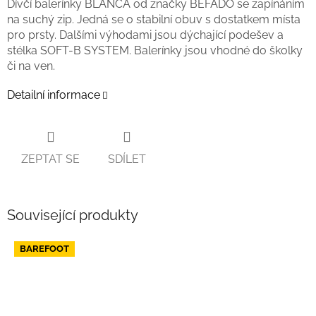
Dívčí balerínky BLANCA od značky BEFADO se zapínáním
na suchý zip. Jedná se o stabilní obuv s dostatkem místa
pro prsty. Dalšími výhodami jsou dýchající podešev a
stélka SOFT-B SYSTEM. Balerínky jsou vhodné do školky
či na ven.
Detailní informace
ZEPTAT SE
SDÍLET
Související produkty
BAREFOOT