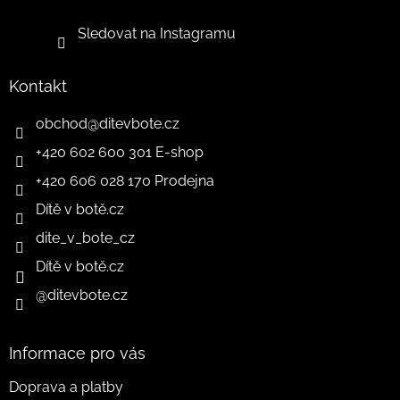
Sledovat na Instagramu
Kontakt
obchod
@
ditevbote.cz
+420 602 600 301 E-shop
+420 606 028 170 Prodejna
Dítě v botě.cz
dite_v_bote_cz
Dítě v botě.cz
@ditevbote.cz
Informace pro vás
Doprava a platby