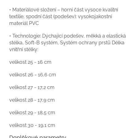
• Materiálové složení – horní část vysoce kvalitní
textilie, spodní část (podešev): vysokojakostní
materiál PVC
• Technologie: Dýchající podešev, měkká a elastická
stélka, Soft-B systém, Systém ochrany prstů Délka
vnitřní stélky:
velikost 25 - 16 cm
velikost 26 - 16,6 cm
velikost 27 - 17,2 cm
velikost 28 - 17,9 cm
velikost 29 - 18,5 cm
velikost 30 - 19,1 cm
Doplňkové parametry