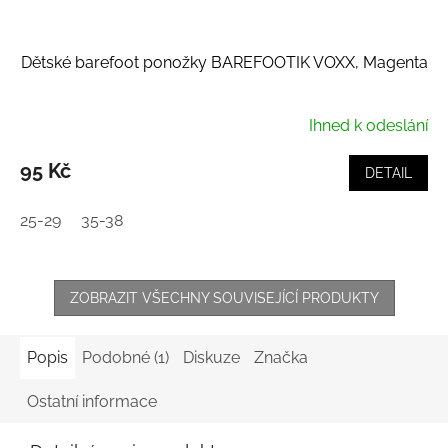
Dětské barefoot ponožky BAREFOOTIK VOXX, Magenta
Ihned k odeslání
95 Kč
DETAIL
25-29
35-38
ZOBRAZIT VŠECHNY SOUVISEJÍCÍ PRODUKTY
Popis
Podobné (1)
Diskuze
Značka
Ostatní informace