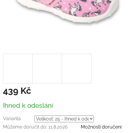
439 Kč
Měrná
Ihned k odeslání
cena:
Varianta
Můžeme doručit do:
11.8.2026
Možnosti doručení