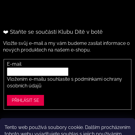
❤️ Staňte se součástí Klubu Dítě v botě
Vložte svůj e-mail a my vám budeme zasílat informace o
nových produktech na našem e-shopu.
E-mail
Vložením e-mailu souhlasíte s
podmínkami ochrany
osobních údajů
PŘIHLÁSIT SE
Tento web používá soubory cookie. Dalším procházením
Vytvořil Shoptet
tohoto webu vyjadřujete souhlas s jejich používáním..