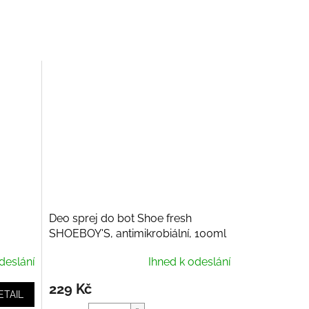
Deo sprej do bot Shoe fresh
SHOEBOY'S, antimikrobiální, 100ml
deslání
Ihned k odeslání
229 Kč
ETAIL