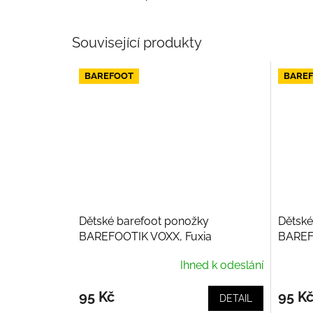
Související produkty
BAREFOOT
BARE
Dětské barefoot ponožky
Dětské
BAREFOOTIK VOXX, Fuxia
BAREF
Ihned k odeslání
95 Kč
95 K
DETAIL