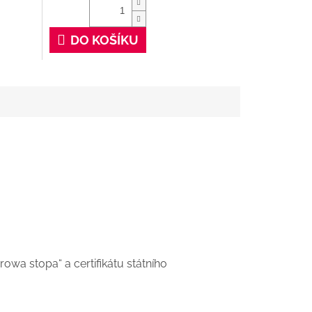
DO KOŠÍKU
owa stopa“ a certifikátu státního