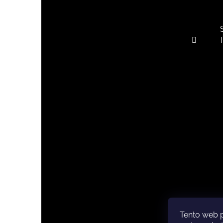
Tento web 
Copyri