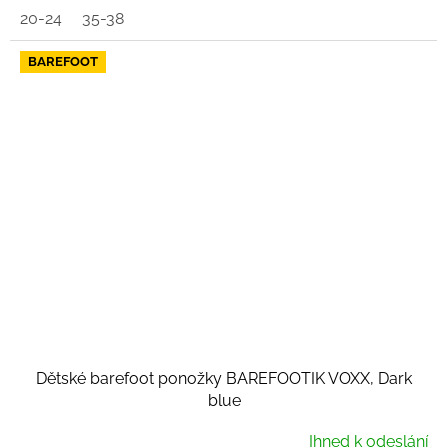
20-24
35-38
BAREFOOT
Dětské barefoot ponožky BAREFOOTIK VOXX, Dark
blue
Ihned k odeslání