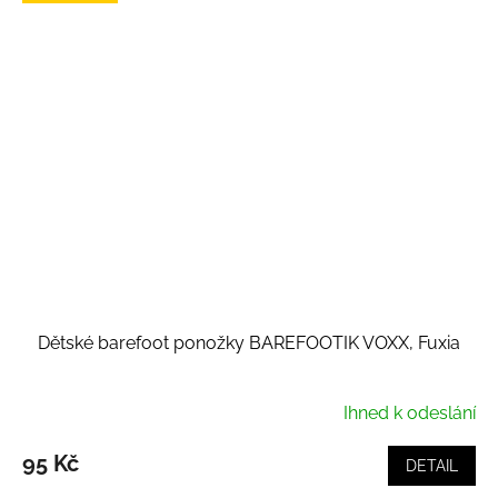
Dětské barefoot ponožky BAREFOOTIK VOXX, Fuxia
Ihned k odeslání
95 Kč
DETAIL