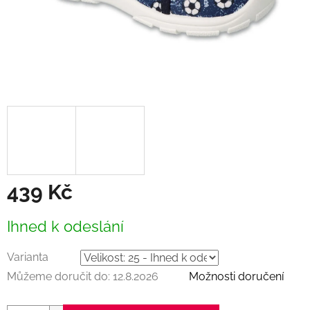
439 Kč
Měrná
Ihned k odeslání
cena:
Varianta
Můžeme doručit do:
12.8.2026
Možnosti doručení