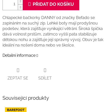
PŘIDAT DO KOŠÍKU
Chlapecké bačkorky DANNY od značky Befado se
zapínáním na suchý zip. Lehké boty mají prodyšnou
podešev, která zajišťuje vynikající větrání. Široká špička
dává volnost prstům, zatímco vyšší pata stabilizuje
dětskou nohu a zajišťuje její správný vývoj. Obuv je tak
ideální na nošení doma nebo ve školce.
Detailní informace
ZEPTAT SE
SDÍLET
Související produkty
BAREFOOT