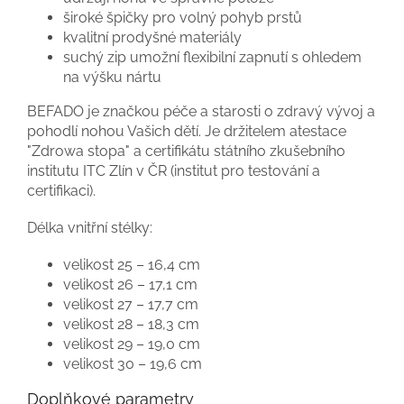
široké špičky pro volný pohyb prstů
kvalitní prodyšné materiály
suchý zip umožní flexibilní zapnutí s ohledem
na výšku nártu
BEFADO je značkou péče a starosti o zdravý vývoj a
pohodlí nohou Vašich dětí. Je držitelem atestace
"Zdrowa stopa" a certifikátu státního zkušebního
institutu ITC Zlín v ČR (institut pro testování a
certifikaci).
Délka vnitřní stélky:
velikost 25 – 16,4 cm
velikost 26 – 17,1 cm
velikost 27 – 17,7 cm
velikost 28 – 18,3 cm
velikost 29 – 19,0 cm
velikost 30 – 19,6 cm
Doplňkové parametry