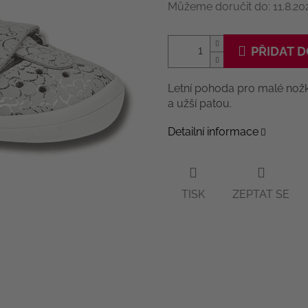
Můžeme doručit do:
11.8.20
PŘIDAT D
Letní pohoda pro malé nož
a užší patou.
Detailní informace
TISK
ZEPTAT SE