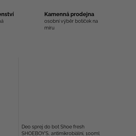
nství
Kamenná prodejna
má
osobní výběr botiček na
míru
Deo sprej do bot Shoe fresh
SHOEBOY'S, antimikrobiální, 100ml