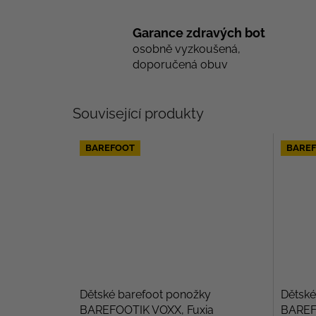
Garance zdravých bot
osobně vyzkoušená,
doporučená obuv
Související produkty
BAREFOOT
BARE
Dětské barefoot ponožky
Dětské
BAREFOOTIK VOXX, Fuxia
BAREF