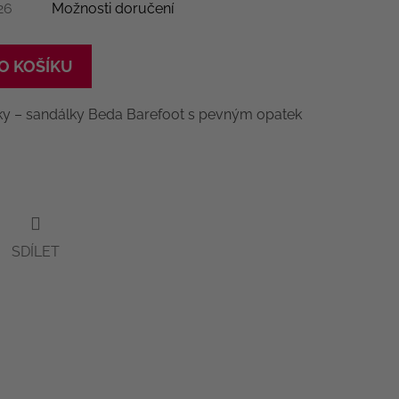
26
Možnosti doručení
O KOŠÍKU
ky – sandálky Beda Barefoot s pevným opatek
SDÍLET