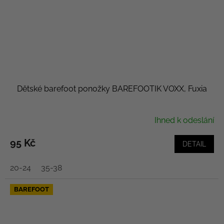
Dětské barefoot ponožky BAREFOOTIK VOXX, Fuxia
Ihned k odeslání
95 Kč
DETAIL
20-24
35-38
BAREFOOT