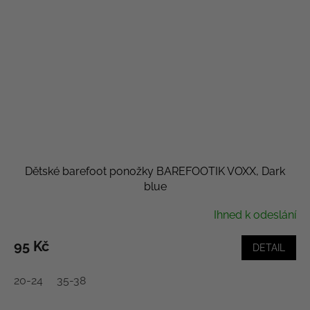
Dětské barefoot ponožky BAREFOOTIK VOXX, Dark
blue
Ihned k odeslání
95 Kč
DETAIL
20-24
35-38