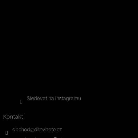
Sledovat na Instagramu
Kontakt
obchod
@
ditevbote.cz