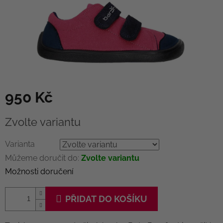
950 Kč
Měrná
Zvolte variantu
cena:
Varianta
Můžeme doručit do:
Zvolte variantu
Možnosti doručení
PŘIDAT DO KOŠÍKU