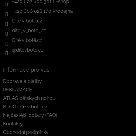
+420 602 600 301 E-shop
+420 606 028 170 Prodejna
Dítě v botě.cz
dite_v_bote_cz
Dítě v botě.cz
@ditevbote.cz
Informace pro vás
Doprava a platby
REKLAMACE
ATLAS dětských nohou
BLOG Dítě v botě.cz
Nejčastější dotazy (FAQ)
Kontakty
Obchodní podmínky