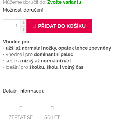
Můžeme doručit do:
Zvolte variantu
Možnosti doručení
PŘIDAT DO KOŠÍKU
Vhodné pro:
•
užší až normální nožky, opatek lehce zpevněný
• vhodné i pro
dominantní palec
• sedí na
nízký až normální nárt
• ideální pro
školku, školu i volný čas
Detailní informace
ZEPTAT SE
SDÍLET