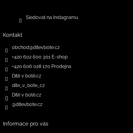
Sledovat na Instagramu
Kontakt
obchod
@
ditevbote.cz
+420 602 600 301 E-shop
+420 606 028 170 Prodejna
Dítě v botě.cz
dite_v_bote_cz
Dítě v botě.cz
@ditevbote.cz
Informace pro vás