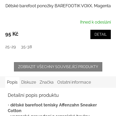
Dětské barefoot ponožky BAREFOOTIK VOXX, Magenta
Ihned k odeslání
95 Kč
DETAIL
25-29
35-38
ZOBRAZIT VŠECHNY SOUVISEJÍCÍ PRODUKTY
Popis
Diskuze
Značka
Ostatní informace
Detailní popis produktu
•
dětské barefoot tenisky Affenzahn Sneaker
Cotton