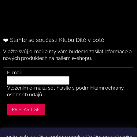
❤️ Staňte se součástí Klubu Dítě v botě
Vložte svůj e-mail a my vám budeme zasílat informace o
nových produktech na našem e-shopu.
E-mail
Vložením e-mailu souhlasíte s
podmínkami ochrany
osobních údajů
PŘIHLÁSIT SE
Tento web používá soubory cookie. Dalším procházením
Vytvořil Shoptet