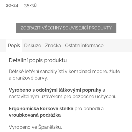
20-24
35-38
ZOBRAZIT VŠECHNY SOUVISEJÍCÍ PRODUKTY
Popis
Diskuze
Značka
Ostatní informace
Detailní popis produktu
Dětské ležérní sandály Xti v kombinaci modré, žluté
a oranžové barvy.
Vyrobeno s odolnými látkovými popruhy
a
nastavitelným uzávěrem pro bezpečné uchycení.
Ergonomická korková stélka
pro pohodlí a
vroubkovaná podrážka
.
Vyrobeno ve Španělsku.