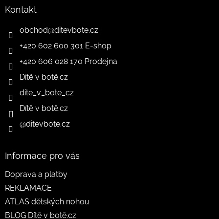
Kontakt
obchod
@
ditevbote.cz
+420 602 600 301 E-shop
+420 606 028 170 Prodejna
Dítě v botě.cz
dite_v_bote_cz
Dítě v botě.cz
@ditevbote.cz
Informace pro vás
Doprava a platby
REKLAMACE
ATLAS dětských nohou
BLOG Dítě v botě.cz