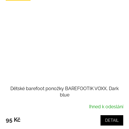
Dětské barefoot ponožky BAREFOOTIK VOXX, Dark
blue
Ihned k odeslání
95 Kč
DETAIL