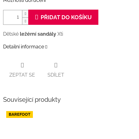
Možnosti doručení
PŘIDAT DO KOŠÍKU
Dětské
ležérní sandály
Xti
Detailní informace
ZEPTAT SE
SDÍLET
Související produkty
BAREFOOT