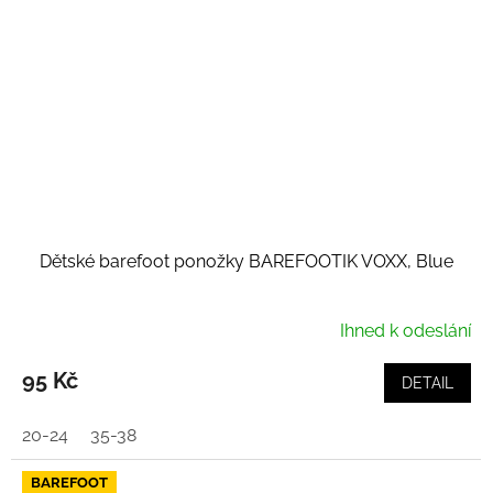
Dětské barefoot ponožky BAREFOOTIK VOXX, Blue
Ihned k odeslání
95 Kč
DETAIL
20-24
35-38
BAREFOOT