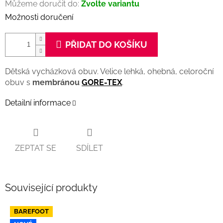
Můžeme doručit do:
Zvolte variantu
Možnosti doručení
PŘIDAT DO KOŠÍKU
Dětská vycházková obuv. Velice lehká, ohebná, celoroční
obuv s
membránou
GORE-TEX
.
Detailní informace
ZEPTAT SE
SDÍLET
Související produkty
BAREFOOT