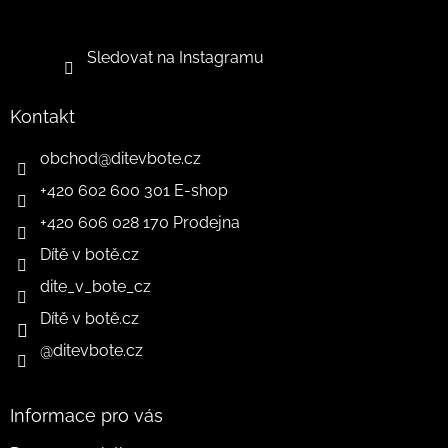
Sledovat na Instagramu
Kontakt
obchod
@
ditevbote.cz
+420 602 600 301 E-shop
+420 606 028 170 Prodejna
Dítě v botě.cz
dite_v_bote_cz
Dítě v botě.cz
@ditevbote.cz
Informace pro vás