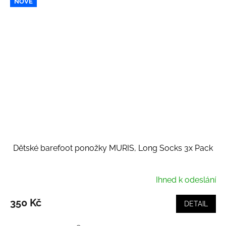
NOVÉ
Dětské barefoot ponožky MURIS, Long Socks 3x Pack
Ihned k odeslání
350 Kč
DETAIL