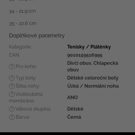
34 - 21,9 cm
35 - 22,6 cm
Doplňkové parametry
Kategorie
:
Tenisky / Plátěnky
EAN
:
9010159516995
Dívčí obuv, Chlapecká
Pro koho
:
?
obuv
Typ boty
:
Dětské celoroční boty
?
Šířka nohy
:
Úzká / Normální noha
?
Voděodolná
?
ANO
membrána
:
Věková skupina
:
Dětské
?
Barva
:
Černá
?
Z