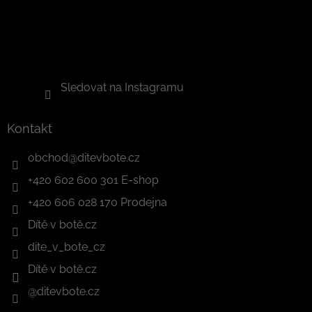
Sledovat na Instagramu
Kontakt
obchod
@
ditevbote.cz
+420 602 600 301 E-shop
+420 606 028 170 Prodejna
Dítě v botě.cz
dite_v_bote_cz
Dítě v botě.cz
@ditevbote.cz