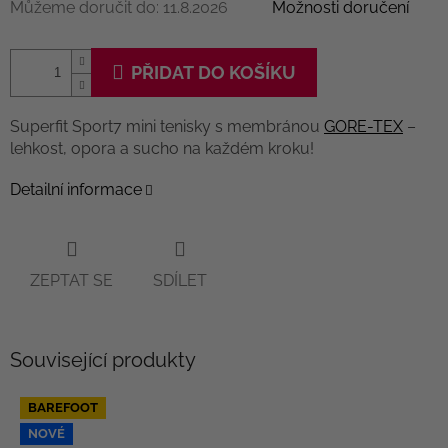
Můžeme doručit do:
11.8.2026
Možnosti doručení
PŘIDAT DO KOŠÍKU
Superfit Sport7 mini tenisky s membránou
GORE-TEX
–
lehkost, opora a sucho na každém kroku!
Detailní informace
ZEPTAT SE
SDÍLET
Související produkty
BAREFOOT
NOVÉ