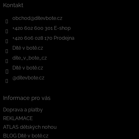
Kontakt
obchod
@
ditevbote.cz
+420 602 600 301 E-shop
+420 606 028 170 Prodejna
Dítě v botě.cz
dite_v_bote_cz
Dítě v botě.cz
@ditevbote.cz
Informace pro vás
Doprava a platby
REKLAMACE
ATLAS dětských nohou
BLOG Dítě v botě.cz