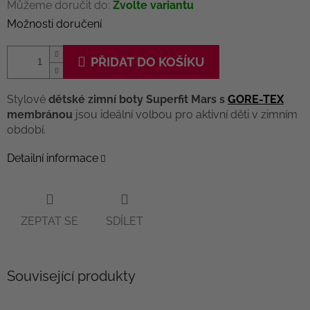
Můžeme doručit do:
Zvolte variantu
Možnosti doručení
PŘIDAT DO KOŠÍKU
Stylové
dětské zimní boty Superfit Mars s
GORE-TEX
membránou
jsou ideální volbou pro aktivní děti v zimním
období.
Detailní informace
ZEPTAT SE
SDÍLET
Související produkty