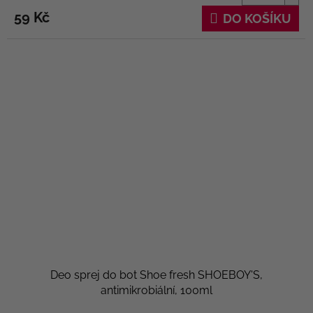
59 Kč
DO KOŠÍKU
Deo sprej do bot Shoe fresh SHOEBOY'S,
antimikrobiální, 100ml