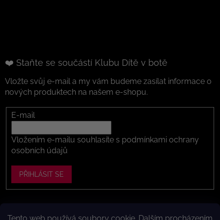
❤️ Staňte se součástí Klubu Dítě v botě
Vložte svůj e-mail a my vám budeme zasílat informace o
nových produktech na našem e-shopu.
E-mail
Vložením e-mailu souhlasíte s
podmínkami ochrany
osobních údajů
PŘIHLÁSIT SE
Tento web používá soubory cookie. Dalším procházením
Vytvořil Shoptet