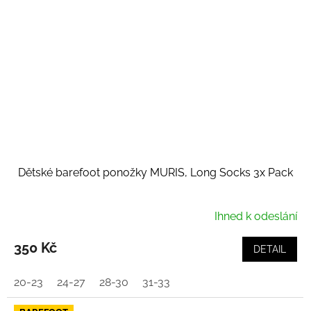
Dětské barefoot ponožky MURIS, Long Socks 3x Pack
Ihned k odeslání
350 Kč
DETAIL
20-23
24-27
28-30
31-33