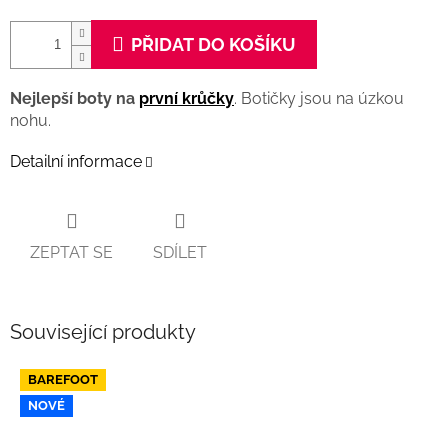
PŘIDAT DO KOŠÍKU
Nejlepší boty na
první krůčky
. Botičky jsou na úzkou
nohu.
Detailní informace
ZEPTAT SE
SDÍLET
Související produkty
BAREFOOT
NOVÉ