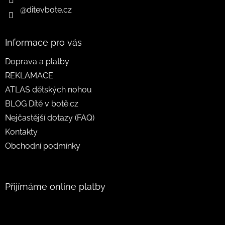
@ditevbote.cz
Informace pro vás
Doprava a platby
REKLAMACE
ATLAS dětských nohou
BLOG Dítě v botě.cz
Nejčastější dotazy (FAQ)
Kontakty
Obchodní podmínky
Přijímáme online platby