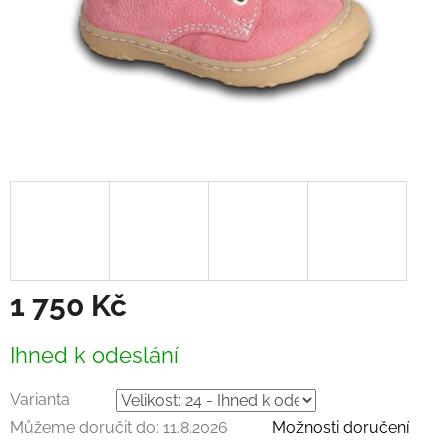
1 750 Kč
Měrná
Ihned k odeslání
cena:
Varianta
Můžeme doručit do:
11.8.2026
Možnosti doručení