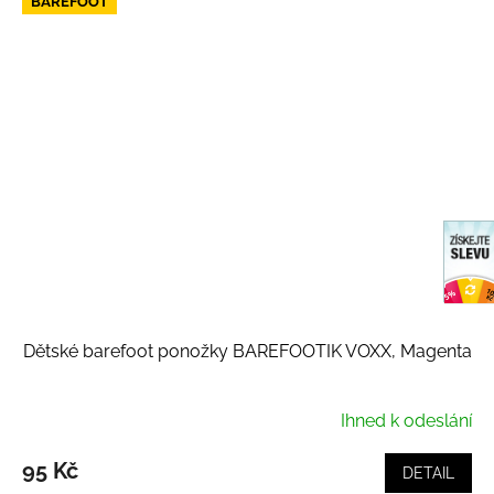
BAREFOOT
Dětské barefoot ponožky BAREFOOTIK VOXX, Magenta
Ihned k odeslání
95 Kč
DETAIL