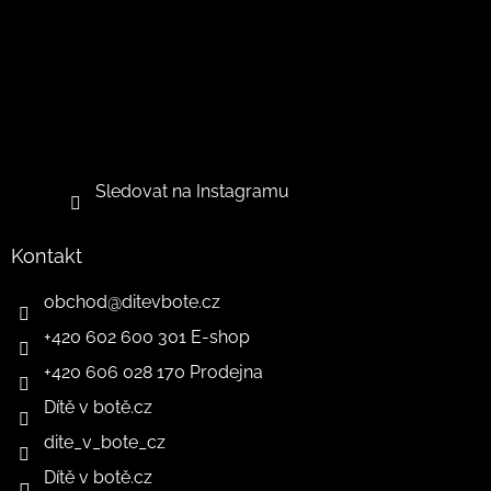
Sledovat na Instagramu
Kontakt
obchod
@
ditevbote.cz
+420 602 600 301 E-shop
+420 606 028 170 Prodejna
Dítě v botě.cz
dite_v_bote_cz
Dítě v botě.cz