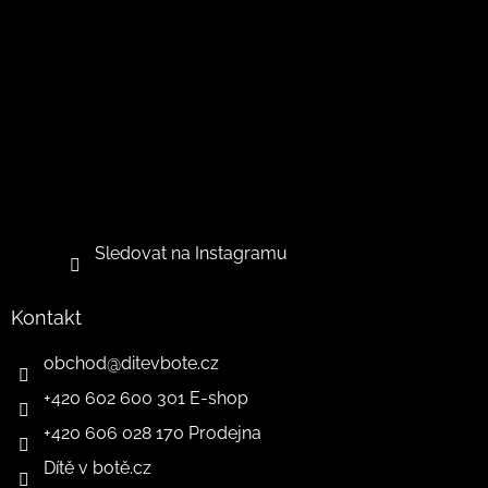
Sledovat na Instagramu
Kontakt
obchod
@
ditevbote.cz
+420 602 600 301 E-shop
+420 606 028 170 Prodejna
Dítě v botě.cz