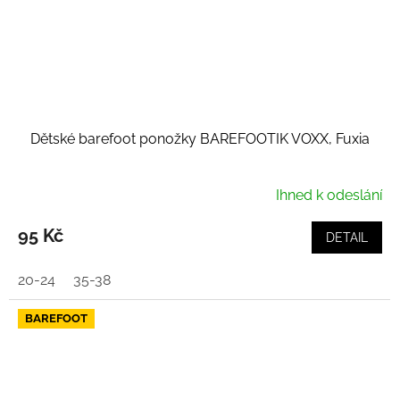
Dětské barefoot ponožky BAREFOOTIK VOXX, Fuxia
Ihned k odeslání
95 Kč
DETAIL
20-24
35-38
BAREFOOT