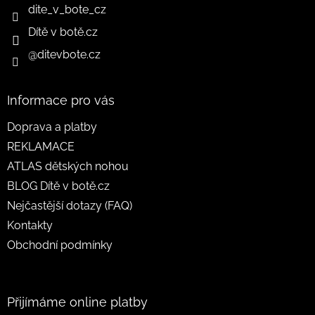
dite_v_bote_cz
Dítě v botě.cz
@ditevbote.cz
Informace pro vás
Doprava a platby
REKLAMACE
ATLAS dětských nohou
BLOG Dítě v botě.cz
Nejčastější dotazy (FAQ)
Kontakty
Obchodní podmínky
Přijímáme online platby