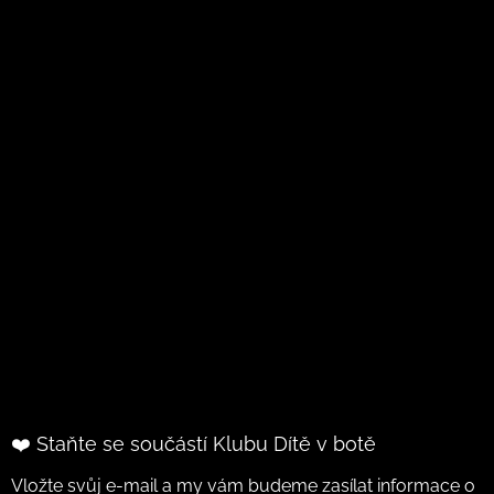
❤️ Staňte se součástí Klubu Dítě v botě
Vložte svůj e-mail a my vám budeme zasílat informace o