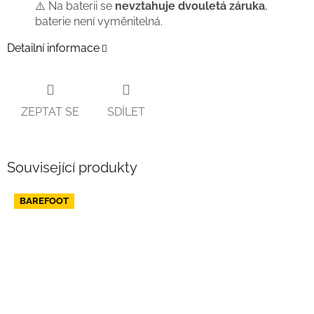
⚠️ Na baterii se
nevztahuje dvouletá záruka
,
baterie není vyměnitelná.
Detailní informace
ZEPTAT SE
SDÍLET
Související produkty
BAREFOOT