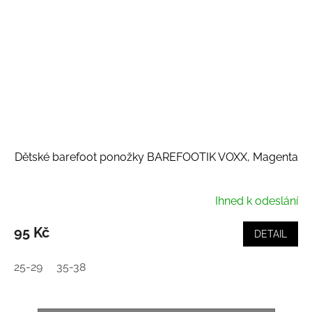
Dětské barefoot ponožky BAREFOOTIK VOXX, Magenta
Ihned k odeslání
95 Kč
DETAIL
25-29
35-38