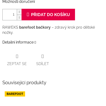
Možnosti doručení
PŘIDAT DO KOŠÍKU
RAWEKS
barefoot bačkory
– zdravý krok pro dětské
nožky.
Detailní informace
ZEPTAT SE
SDÍLET
Související produkty
BAREFOOT