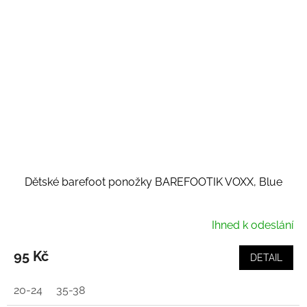
Dětské barefoot ponožky BAREFOOTIK VOXX, Blue
Ihned k odeslání
95 Kč
DETAIL
20-24
35-38