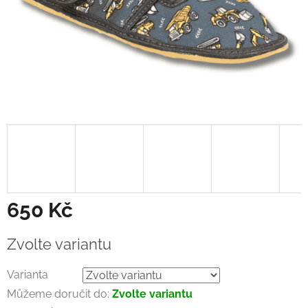
650 Kč
Měrná
Zvolte variantu
cena:
Varianta
Můžeme doručit do:
Zvolte variantu