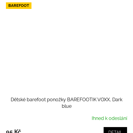
BAREFOOT
Dětské barefoot ponožky BAREFOOTIK VOXX, Dark
blue
Ihned k odeslání
95 Kč
DETAIL