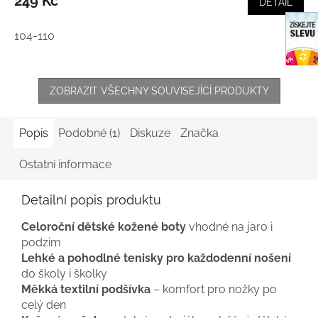
249 Kč
DETAIL
104-110
ZOBRAZIT VŠECHNY SOUVISEJÍCÍ PRODUKTY
Popis
Podobné (1)
Diskuze
Značka
Ostatní informace
Detailní popis produktu
Celoroční dětské kožené boty
vhodné na jaro i
podzim
Lehké a pohodlné tenisky pro každodenní nošení
do školy i školky
Měkká textilní podšívka
– komfort pro nožky po
celý den