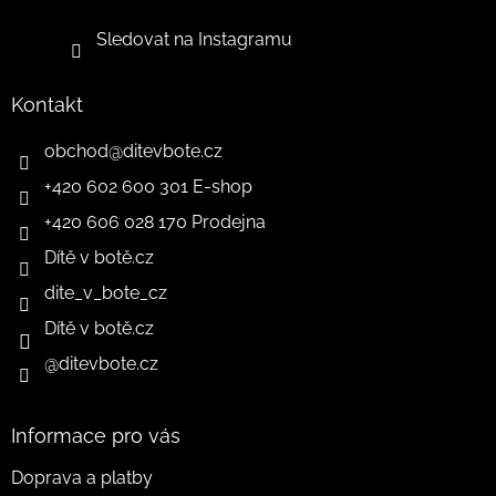
Sledovat na Instagramu
Kontakt
obchod
@
ditevbote.cz
+420 602 600 301 E-shop
+420 606 028 170 Prodejna
Dítě v botě.cz
dite_v_bote_cz
Dítě v botě.cz
@ditevbote.cz
Informace pro vás
Doprava a platby