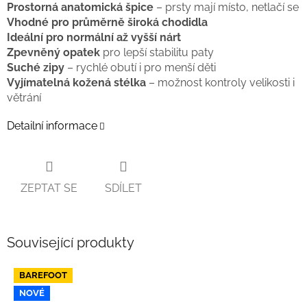
Prostorná anatomická špice
– prsty mají místo, netlačí se
Vhodné pro průměrně široká chodidla
Ideální pro normální až vyšší nárt
Zpevněný opatek
pro lepší stabilitu paty
Suché zipy
– rychlé obutí i pro menší děti
Vyjímatelná kožená stélka
– možnost kontroly velikosti i
větrání
Detailní informace
ZEPTAT SE
SDÍLET
Související produkty
BAREFOOT
NOVÉ