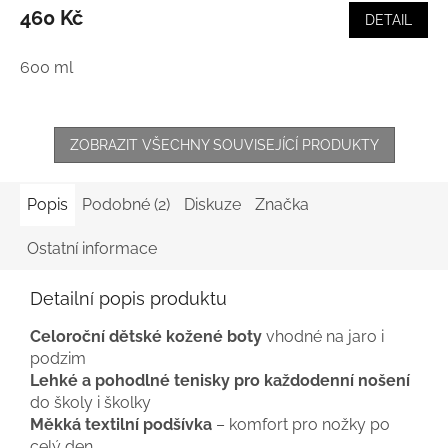
460 Kč
DETAIL
600 ml
ZOBRAZIT VŠECHNY SOUVISEJÍCÍ PRODUKTY
Popis
Podobné (2)
Diskuze
Značka
Ostatní informace
Detailní popis produktu
Celoroční dětské kožené boty
vhodné na jaro i
podzim
Lehké a pohodlné tenisky pro každodenní nošení
do školy i školky
Měkká textilní podšívka
– komfort pro nožky po
celý den