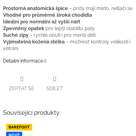
Prostorná anatomická špice
– prsty mají místo, netlačí se
Vhodné pro průměrně široká chodidla
Ideální pro normální až vyšší nárt
Zpevněný opatek
pro lepší stabilitu paty
Suché zipy
– rychlé obutí i pro menší děti
Vyjímatelná kožená stélka
– možnost kontroly velikosti i
větrání
Detailní informace
ZEPTAT SE
SDÍLET
Související produkty
BAREFOOT
NOVÉ