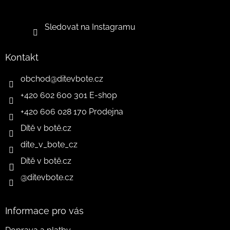
Sledovat na Instagramu
Kontakt
obchod
@
ditevbote.cz
+420 602 600 301 E-shop
+420 606 028 170 Prodejna
Dítě v botě.cz
dite_v_bote_cz
Dítě v botě.cz
@ditevbote.cz
Informace pro vás