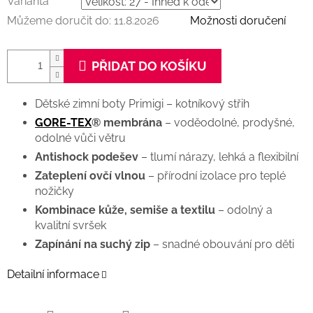
Varianta
Můžeme doručit do:
11.8.2026
Možnosti doručení
PŘIDAT DO KOŠÍKU
Dětské zimní boty Primigi – kotníkový střih
GORE-TEX
® membrána
– voděodolné, prodyšné,
odolné vůči větru
Antishock podešev
– tlumí nárazy, lehká a flexibilní
Zateplení ovčí vlnou
– přírodní izolace pro teplé
nožičky
Kombinace kůže, semiše a textilu
– odolný a
kvalitní svršek
Zapínání na suchý zip
– snadné obouvání pro děti
Detailní informace