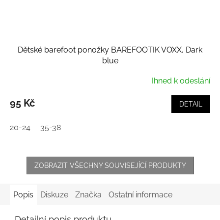
Dětské barefoot ponožky BAREFOOTIK VOXX, Dark
blue
Ihned k odeslání
95 Kč
DETAIL
20-24
35-38
ZOBRAZIT VŠECHNY SOUVISEJÍCÍ PRODUKTY
Popis
Diskuze
Značka
Ostatní informace
Detailní popis produktu