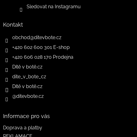
Sledovat na Instagramu
Kontakt
obchod
@
ditevbote.cz
+420 602 600 301 E-shop
+420 606 028 170 Prodejna
Dítě v botě.cz
dite_v_bote_cz
Dítě v botě.cz
@ditevbote.cz
Informace pro vás
Doprava a platby
REKLAMACE