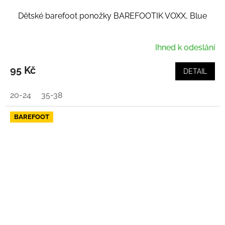
Dětské barefoot ponožky BAREFOOTIK VOXX, Blue
Ihned k odeslání
95 Kč
DETAIL
20-24
35-38
BAREFOOT