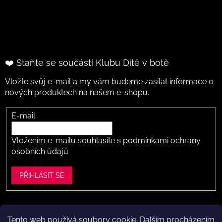
❤️ Staňte se součástí Klubu Dítě v botě
Vložte svůj e-mail a my vám budeme zasílat informace o
nových produktech na našem e-shopu.
E-mail
Vložením e-mailu souhlasíte s
podmínkami ochrany
osobních údajů
PŘIHLÁSIT SE
Tento web používá soubory cookie. Dalším procházením
Vytvořil Shoptet