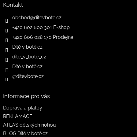
Kontakt
obchod
@
ditevbote.cz
+420 602 600 301 E-shop
+420 606 028 170 Prodejna
Dítě v botě.cz
dite_v_bote_cz
Dítě v botě.cz
@ditevbote.cz
Informace pro vás
Doprava a platby
REKLAMACE
ATLAS dětských nohou
BLOG Dítě v botě.cz