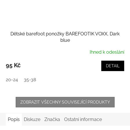
Dětské barefoot ponožky BAREFOOTIK VOXX, Dark
blue
Ihned k odeslání
95 Kč
DETAIL
20-24
35-38
ZOBRAZIT VŠECHNY SOUVISEJÍCÍ PRODUKTY
Popis
Diskuze
Značka
Ostatní informace