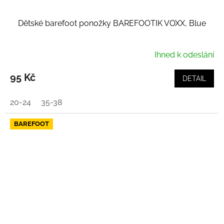
Dětské barefoot ponožky BAREFOOTIK VOXX, Blue
Ihned k odeslání
95 Kč
DETAIL
20-24
35-38
BAREFOOT