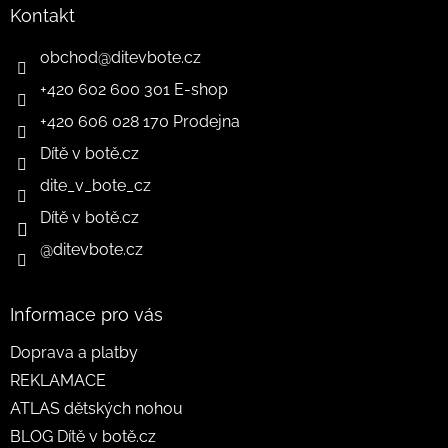
Kontakt
obchod
@
ditevbote.cz
+420 602 600 301 E-shop
+420 606 028 170 Prodejna
Dítě v botě.cz
dite_v_bote_cz
Dítě v botě.cz
@ditevbote.cz
Informace pro vás
Doprava a platby
REKLAMACE
ATLAS dětských nohou
BLOG Dítě v botě.cz