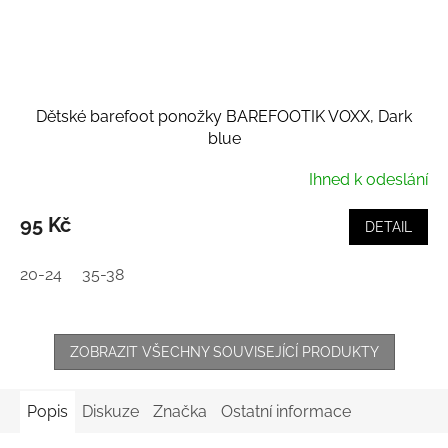
Dětské barefoot ponožky BAREFOOTIK VOXX, Dark
blue
Ihned k odeslání
95 Kč
DETAIL
20-24
35-38
ZOBRAZIT VŠECHNY SOUVISEJÍCÍ PRODUKTY
Popis
Diskuze
Značka
Ostatní informace