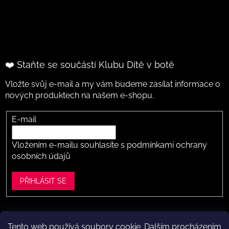
❤️ Staňte se součástí Klubu Dítě v botě
Vložte svůj e-mail a my vám budeme zasílat informace o
nových produktech na našem e-shopu.
E-mail
Vložením e-mailu souhlasíte s
podmínkami ochrany
osobních údajů
PŘIHLÁSIT SE
Tento web používá soubory cookie. Dalším procházením
Vytvořil Shoptet