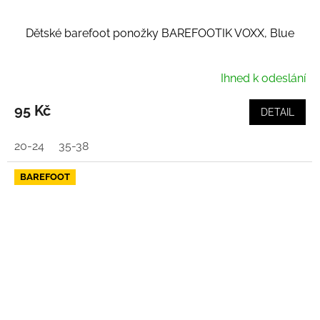
Dětské barefoot ponožky BAREFOOTIK VOXX, Blue
Ihned k odeslání
95 Kč
DETAIL
20-24
35-38
BAREFOOT