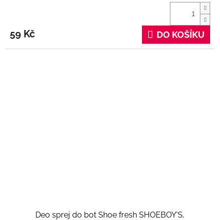
59 Kč
DO KOŠÍKU
Deo sprej do bot Shoe fresh SHOEBOY'S,