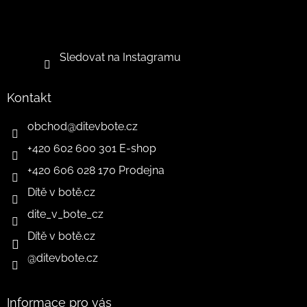
Sledovat na Instagramu
Kontakt
obchod
@
ditevbote.cz
+420 602 600 301 E-shop
+420 606 028 170 Prodejna
Dítě v botě.cz
dite_v_bote_cz
Dítě v botě.cz
@ditevbote.cz
Informace pro vás