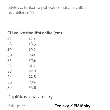
Stylové, funkční a pohodlné – ideální volba
pro aktivní děti!
EU velikost
Vnitřní délka (cm)
27
17,8
28
18,5
29
19,0
30
20,0
31
20,5
32
21,2
33
22,0
34
22,5
35
23,0
36
23,9
Doplňkové parametry
Kategorie
:
Tenisky / Plátěnky