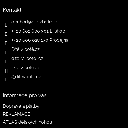
Kontakt
obchod
@
ditevbote.cz
+420 602 600 301 E-shop
+420 606 028 170 Prodejna
Dítě v botě.cz
dite_v_bote_cz
Dítě v botě.cz
@ditevbote.cz
Informace pro vás
Doprava a platby
REKLAMACE
ATLAS dětských nohou