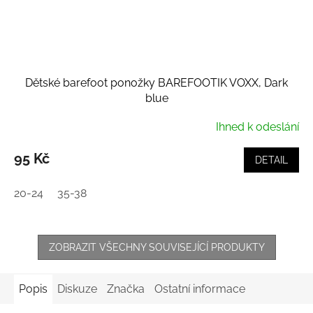
Dětské barefoot ponožky BAREFOOTIK VOXX, Dark
blue
Ihned k odeslání
95 Kč
DETAIL
20-24
35-38
ZOBRAZIT VŠECHNY SOUVISEJÍCÍ PRODUKTY
Popis
Diskuze
Značka
Ostatní informace