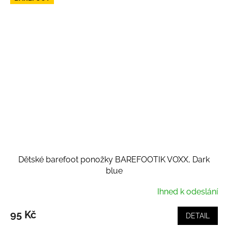
Dětské barefoot ponožky BAREFOOTIK VOXX, Dark
blue
Ihned k odeslání
95 Kč
DETAIL