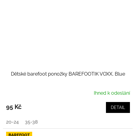
Dětské barefoot ponožky BAREFOOTIK VOXX, Blue
Ihned k odeslání
95 Kč
DETAIL
20-24
35-38
BAREFOOT