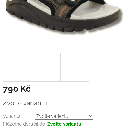
790 Kč
Měrná
Zvolte variantu
cena:
Varianta
Můžeme doručit do:
Zvolte variantu