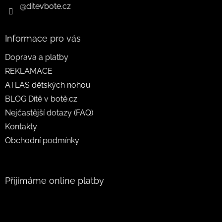
@ditevbote.cz
Informace pro vás
Doprava a platby
REKLAMACE
ATLAS dětských nohou
BLOG Dítě v botě.cz
Nejčastější dotazy (FAQ)
Kontakty
Obchodní podmínky
Přijímáme online platby