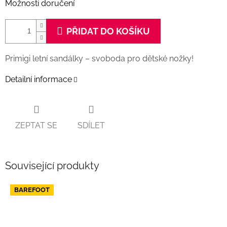
Možnosti doručení
PŘIDAT DO KOŠÍKU
Primigi letní sandálky – svoboda pro dětské nožky!
Detailní informace
ZEPTAT SE
SDÍLET
Související produkty
BAREFOOT