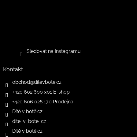
Sledovat na Instagramu
Kontakt
obchod
@
ditevbote.cz
+420 602 600 301 E-shop
+420 606 028 170 Prodejna
Dítě v botě.cz
dite_v_bote_cz
Dítě v botě.cz