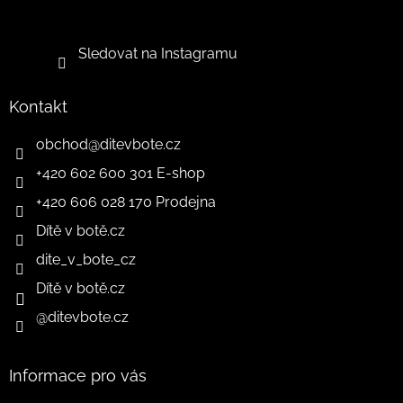
Sledovat na Instagramu
Kontakt
obchod
@
ditevbote.cz
+420 602 600 301 E-shop
+420 606 028 170 Prodejna
Dítě v botě.cz
dite_v_bote_cz
Dítě v botě.cz
@ditevbote.cz
Informace pro vás