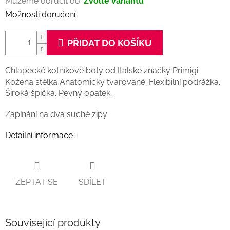
Můžeme doručit do:
Zvolte variantu
Možnosti doručení
PŘIDAT DO KOŠÍKU
Chlapecké kotníkové boty od Italské značky Primigi.
Kožená stélka Anatomicky tvarované. Flexibilní podrážka.
Široká špička. Pevný opatek.
Zapínání na dva suché zipy
Detailní informace
ZEPTAT SE
SDÍLET
Související produkty