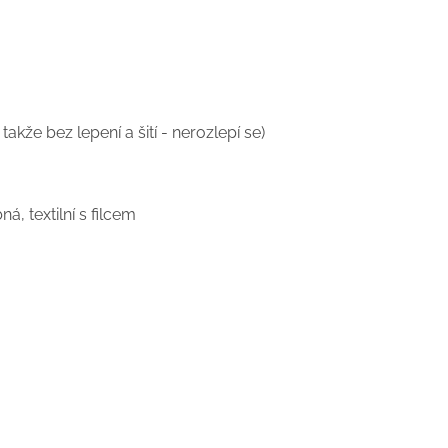
kže bez lepení a šití - nerozlepí se)
, textilní s filcem