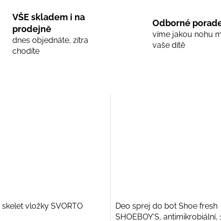
VŠE skladem i na
Odborné porade
prodejně
víme jakou nohu 
dnes objednáte, zítra
vaše dítě
chodíte
 skelet vložky SVORTO
Deo sprej do bot Shoe fresh
SHOEBOY'S, antimikrobiální,