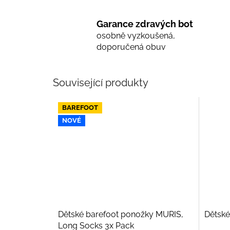
Garance zdravých bot
osobně vyzkoušená,
doporučená obuv
Související produkty
BAREFOOT
NOVÉ
Dětské barefoot ponožky MURIS,
Dětské
Long Socks 3x Pack