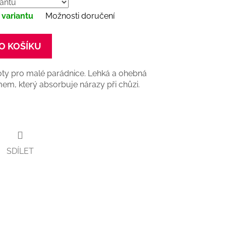
 variantu
Možnosti doručení
O KOŠÍKU
boty pro malé parádnice. Lehká a ohebná
em, který absorbuje nárazy při chůzi.
SDÍLET