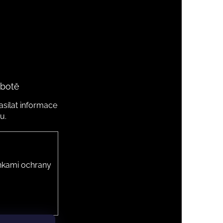
 botě
sílat informace
u.
kami ochrany