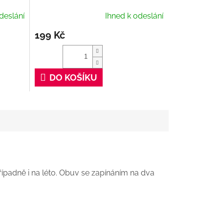
deslání
Ihned k odeslání
199 Kč
DO KOŠÍKU
řípadně i na léto. Obuv se zapínáním na dva