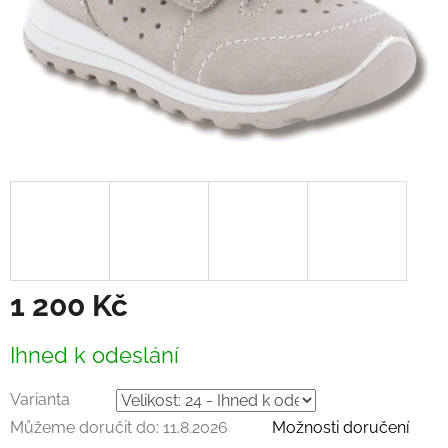
1 200 Kč
Měrná
Ihned k odeslání
cena:
Varianta
Můžeme doručit do:
11.8.2026
Možnosti doručení