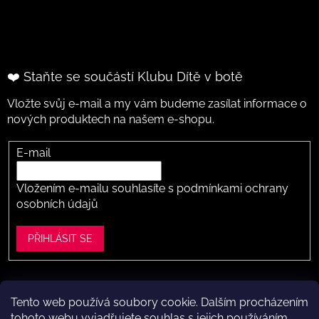
❤️ Staňte se součástí Klubu Dítě v botě
Vložte svůj e-mail a my vám budeme zasílat informace o
nových produktech na našem e-shopu.
E-mail
Vložením e-mailu souhlasíte s
podmínkami ochrany
osobních údajů
PŘIHLÁSIT SE
Tento web používá soubory cookie. Dalším procházením
Vytvořil Shoptet
tohoto webu vyjadřujete souhlas s jejich používáním..