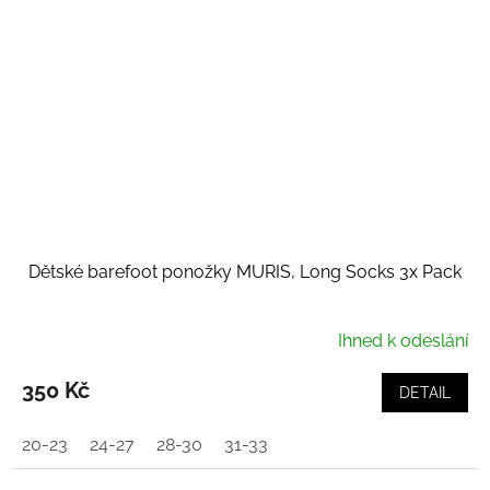
Dětské barefoot ponožky MURIS, Long Socks 3x Pack
Ihned k odeslání
350 Kč
DETAIL
20-23
24-27
28-30
31-33