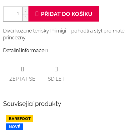
PŘIDAT DO KOŠÍKU
Dívčí kožené tenisky Primigi – pohodlí a styl pro malé
princezny.
Detailní informace
ZEPTAT SE
SDÍLET
Související produkty
BAREFOOT
NOVÉ