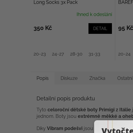
Long Socks 3x Pack
BAREF
Ihned k odeslání
350 Kč
95 K
DETAIL
20-23
24-27
28-30
31-33
20-24
Popis
Diskuze
Značka
Ostatn
Detailní popis produktu
Tyto
celoroční dětské boty Primigi z Itálie
jednom. Boty jsou
extrémně měkké a ohe
Díky
Vibram podešvi
jsou boty lehké, flexib