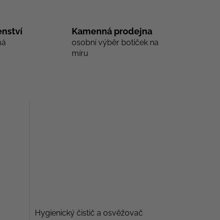
nství
Kamenná prodejna
má
osobní výběr botiček na
míru
Hygienický čistič a osvěžovač