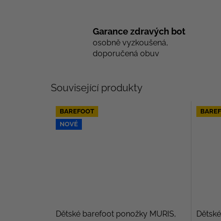
Garance zdravých bot
osobně vyzkoušená,
doporučená obuv
Související produkty
BAREFOOT
BARE
NOVÉ
Dětské barefoot ponožky MURIS,
Dětské