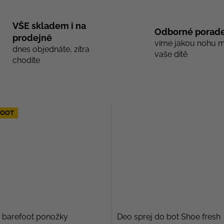
VŠE skladem i na
Odborné porade
prodejně
víme jakou nohu 
dnes objednáte, zítra
vaše dítě
chodíte
FOOT
 barefoot ponožky
Deo sprej do bot Shoe fresh