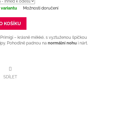
 variantu
Možnosti doručení
O KOŠÍKU
Primigi – krásně měkké, s vyztuženou špičkou
zipy. Pohodlně padnou na
normální nohu
i nárt.
SDÍLET