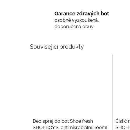
Garance zdravých bot
osobně vyzkoušená,
doporučená obuv
Související produkty
Deo sprej do bot Shoe fresh
Čistič 
SHOEBOY'S, antimikrobiální, 100ml
SHOEB