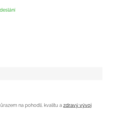
deslání
ůrazem na pohodlí, kvalitu a
zdravý vývoj