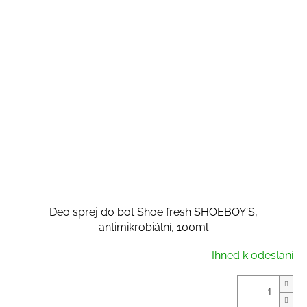
Deo sprej do bot Shoe fresh SHOEBOY'S,
antimikrobiální, 100ml
Ihned k odeslání