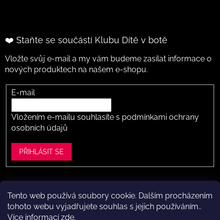
❤️ Staňte se součástí Klubu Dítě v botě
Vložte svůj e-mail a my vám budeme zasílat informace o
nových produktech na našem e-shopu.
E-mail
Vložením e-mailu souhlasíte s
podmínkami ochrany
osobních údajů
PŘIHLÁSIT SE
Tento web používá soubory cookie. Dalším procházením
Vytvořil Shoptet
tohoto webu vyjadřujete souhlas s jejich používáním..
Více informací
zde
.