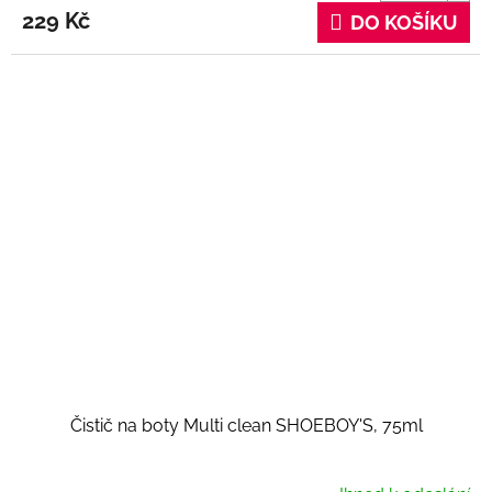
229 Kč
DO KOŠÍKU
Čistič na boty Multi clean SHOEBOY'S, 75ml