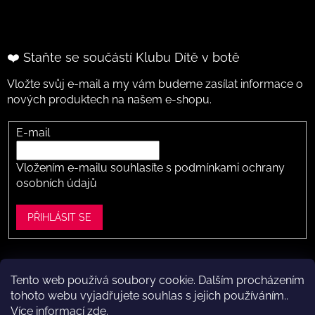
❤️ Staňte se součástí Klubu Dítě v botě
Vložte svůj e-mail a my vám budeme zasílat informace o
nových produktech na našem e-shopu.
E-mail
Vložením e-mailu souhlasíte s
podmínkami ochrany
osobních údajů
PŘIHLÁSIT SE
Tento web používá soubory cookie. Dalším procházením
Vytvořil Shoptet
tohoto webu vyjadřujete souhlas s jejich používáním..
Více informací
zde
.