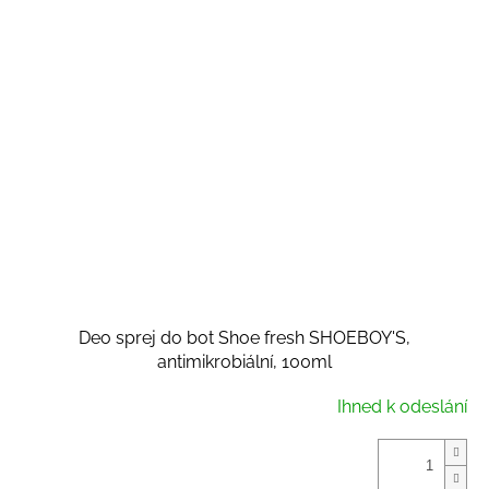
Deo sprej do bot Shoe fresh SHOEBOY'S,
antimikrobiální, 100ml
Ihned k odeslání