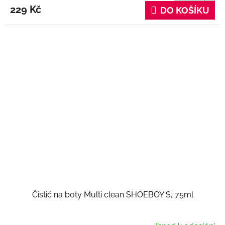
229 Kč
DO KOŠÍKU
Čistič na boty Multi clean SHOEBOY'S, 75ml