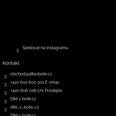
Sledovat na Instagramu
Kontakt
obchod
@
ditevbote.cz
+420 602 600 301 E-shop
+420 606 028 170 Prodejna
Dítě v botě.cz
dite_v_bote_cz
Dítě v botě.cz