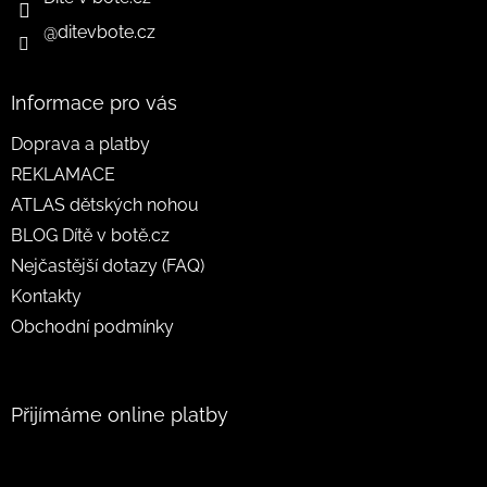
@ditevbote.cz
Informace pro vás
Doprava a platby
REKLAMACE
ATLAS dětských nohou
BLOG Dítě v botě.cz
Nejčastější dotazy (FAQ)
Kontakty
Obchodní podmínky
Přijímáme online platby