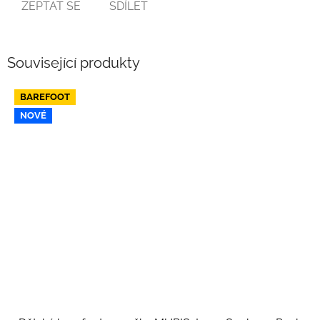
ZEPTAT SE
SDÍLET
Související produkty
BAREFOOT
NOVÉ