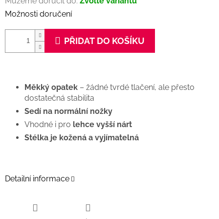
Můžeme doručit do:
Zvolte variantu
Možnosti doručení
PŘIDAT DO KOŠÍKU
Měkký opatek
– žádné tvrdé tlačení, ale přesto
dostatečná stabilita
Sedí na normální nožky
Vhodné i pro
lehce vyšší nárt
Stélka je kožená a vyjímatelná
Detailní informace