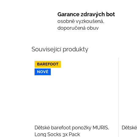
Garance zdravých bot
osobně vyzkoušená,
doporučená obuv
Související produkty
BAREFOOT
NOVÉ
Dětské barefoot ponožky MURIS,
Dětské
Long Socks 3x Pack