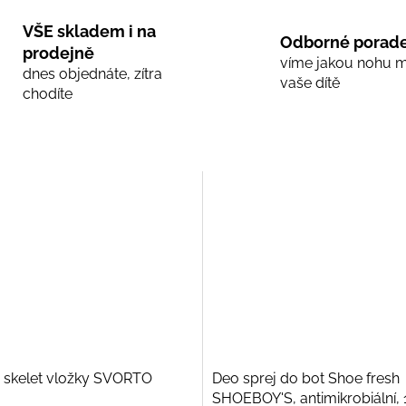
VŠE skladem i na
Odborné porade
prodejně
víme jakou nohu 
dnes objednáte, zítra
vaše dítě
chodíte
 skelet vložky SVORTO
Deo sprej do bot Shoe fresh
SHOEBOY'S, antimikrobiální,