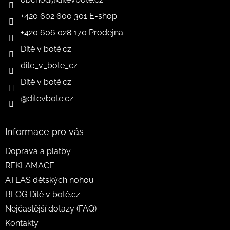
+420 602 600 301 E-shop
+420 606 028 170 Prodejna
Dítě v botě.cz
dite_v_bote_cz
Dítě v botě.cz
@ditevbote.cz
Informace pro vás
Doprava a platby
REKLAMACE
ATLAS dětských nohou
BLOG Dítě v botě.cz
Nejčastější dotazy (FAQ)
Kontakty