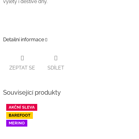
výlety i deštivé dny.
Detailní informace
ZEPTAT SE
SDÍLET
Související produkty
AKČNÍ SLEVA
BAREFOOT
MERINO