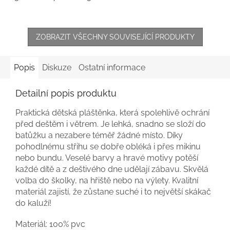
ZOBRAZIT VŠECHNY SOUVISEJÍCÍ PRODUKTY
Popis
Diskuze
Ostatní informace
Detailní popis produktu
Praktická dětská pláštěnka, která spolehlivě ochrání
před deštěm i větrem. Je lehká, snadno se složí do
batůžku a nezabere téměř žádné místo. Díky
pohodlnému střihu se dobře obléká i přes mikinu
nebo bundu. Veselé barvy a hravé motivy potěší
každé dítě a z deštivého dne udělají zábavu. Skvělá
volba do školky, na hřiště nebo na výlety. Kvalitní
materiál zajistí, že zůstane suché i to největší skákač
do kaluží!
Materiál: 100% pvc