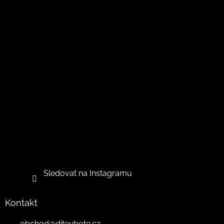
Sledovat na Instagramu
Kontakt
obchod
@
ditevbote.cz