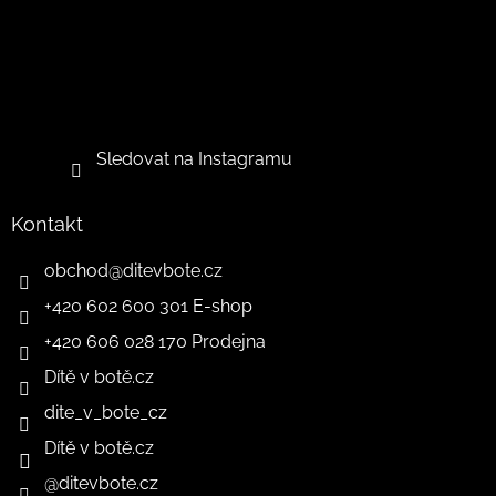
Sledovat na Instagramu
Kontakt
obchod
@
ditevbote.cz
+420 602 600 301 E-shop
+420 606 028 170 Prodejna
Dítě v botě.cz
dite_v_bote_cz
Dítě v botě.cz
@ditevbote.cz