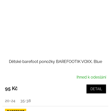
Dětské barefoot ponožky BAREFOOTIK VOXX, Blue
Ihned k odeslání
95 Kč
DETAIL
20-24
35-38