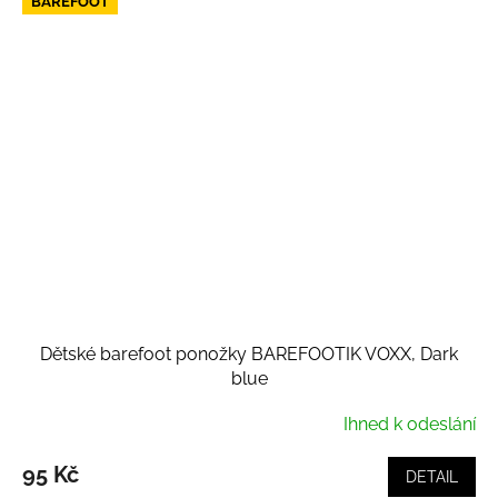
BAREFOOT
Dětské barefoot ponožky BAREFOOTIK VOXX, Dark
blue
Ihned k odeslání
95 Kč
DETAIL