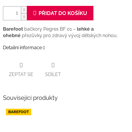
PŘIDAT DO KOŠÍKU
Barefoot
bačkory Pegres BF 01 –
lehké a
ohebné
přezůvky pro zdravý vývoj dětských nohou.
Detailní informace
ZEPTAT SE
SDÍLET
Související produkty
BAREFOOT