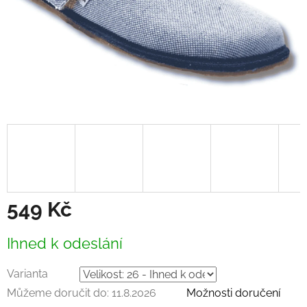
549 Kč
Měrná
Ihned k odeslání
cena:
Varianta
Můžeme doručit do:
11.8.2026
Možnosti doručení