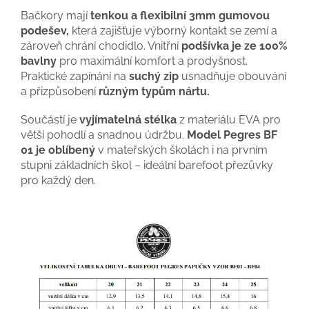
Bačkory mají
tenkou a flexibilní 3mm gumovou
podešev,
která zajišťuje výborný kontakt se zemí a
zároveň chrání chodidlo. Vnitřní
podšívka je ze 100%
bavlny
pro maximální komfort a prodyšnost.
Praktické zapínání na
suchý zip
usnadňuje obouvání
a přizpůsobení
různým typům nártu.
Součástí je
vyjímatelná stélka
z materiálu EVA pro
větší pohodlí a snadnou údržbu.
Model Pegres BF
01 je oblíbený
v mateřských školách i na prvním
stupni základních škol – ideální barefoot přezůvky
pro každý den.