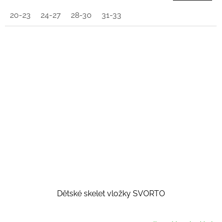
20-23
24-27
28-30
31-33
Dětské skelet vložky SVORTO