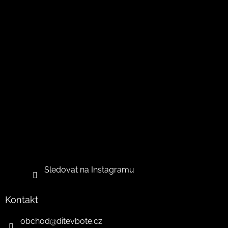
Sledovat na Instagramu
Kontakt
obchod
@
ditevbote.cz