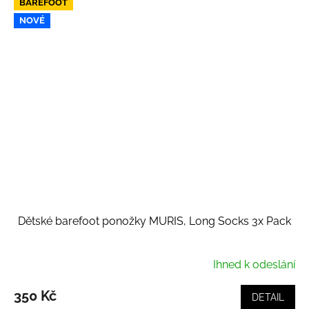
BAREFOOT
NOVÉ
Dětské barefoot ponožky MURIS, Long Socks 3x Pack
Ihned k odeslání
350 Kč
DETAIL