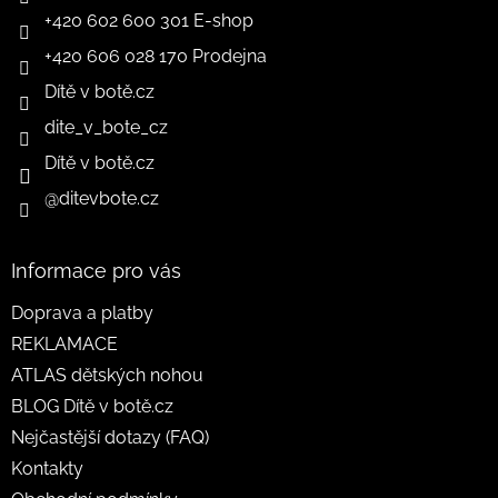
+420 602 600 301 E-shop
+420 606 028 170 Prodejna
Dítě v botě.cz
dite_v_bote_cz
Dítě v botě.cz
@ditevbote.cz
Informace pro vás
Doprava a platby
REKLAMACE
ATLAS dětských nohou
BLOG Dítě v botě.cz
Nejčastější dotazy (FAQ)
Kontakty