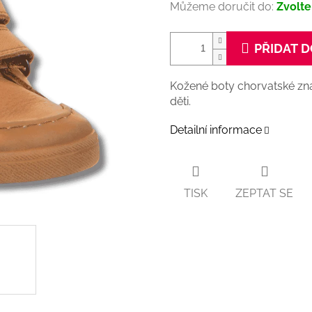
Můžeme doručit do:
Zvolte
PŘIDAT D
Kožené boty chorvatské zna
děti.
Detailní informace
TISK
ZEPTAT SE