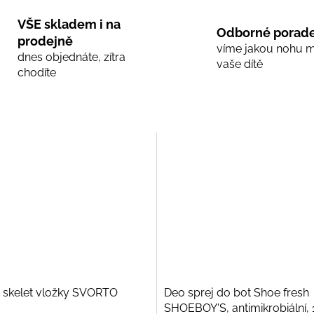
VŠE skladem i na
Odborné porade
prodejně
víme jakou nohu 
dnes objednáte, zítra
vaše dítě
chodíte
 skelet vložky SVORTO
Deo sprej do bot Shoe fresh
SHOEBOY'S, antimikrobiální,