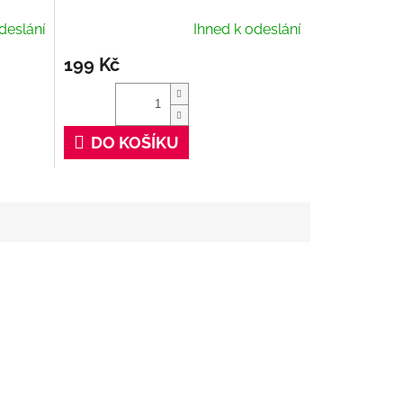
deslání
Ihned k odeslání
199 Kč
DO KOŠÍKU