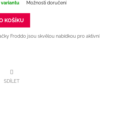
 variantu
Možnosti doručení
O KOŠÍKU
čky Froddo jsou skvělou nabídkou pro aktivní
SDÍLET