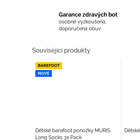
Garance zdravých bot
osobně vyzkoušená,
doporučená obuv
Související produkty
BAREFOOT
NOVÉ
Dětské barefoot ponožky MURIS,
Dětské
Long Socks 3x Pack