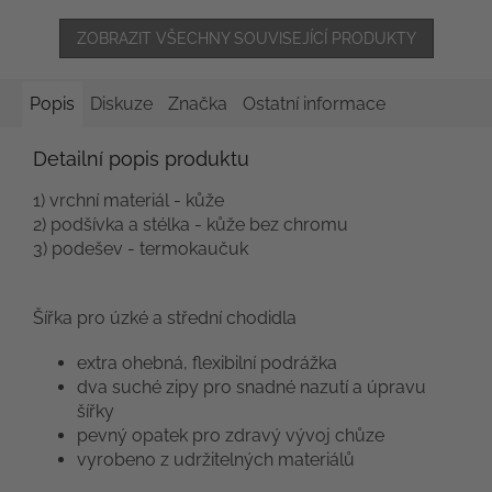
ZOBRAZIT VŠECHNY SOUVISEJÍCÍ PRODUKTY
Popis
Diskuze
Značka
Ostatní informace
Detailní popis produktu
1) vrchní materiál - kůže
2) podšívka a stélka - kůže bez chromu
3) podešev - termokaučuk
Šířka pro úzké a střední chodidla
extra ohebná, flexibilní podrážka
dva suché zipy pro snadné nazutí a úpravu
šířky
pevný opatek pro zdravý vývoj chůze
vyrobeno z udržitelných materiálů