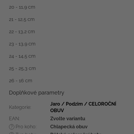
20 - 11,9 cm
21 - 12,5 cm
22 - 13,2 cm
23 - 13,9 cm
24 - 14,5 cm
25 - 25,3 cm
26 - 16 cm
Doplňkové parametry
Jaro / Podzim / CELOROČNÍ
Kategorie
:
OBUV
EAN
:
Zvolte variantu
Pro koho
:
Chlapecká obuv
?