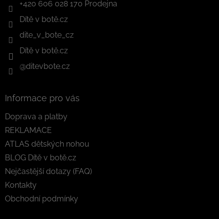
+420 606 028 170 Prodejna
Dítě v botě.cz
dite_v_bote_cz
Dítě v botě.cz
@ditevbote.cz
Informace pro vás
Doprava a platby
REKLAMACE
ATLAS dětských nohou
BLOG Dítě v botě.cz
Nejčastější dotazy (FAQ)
Kontakty
Obchodní podmínky