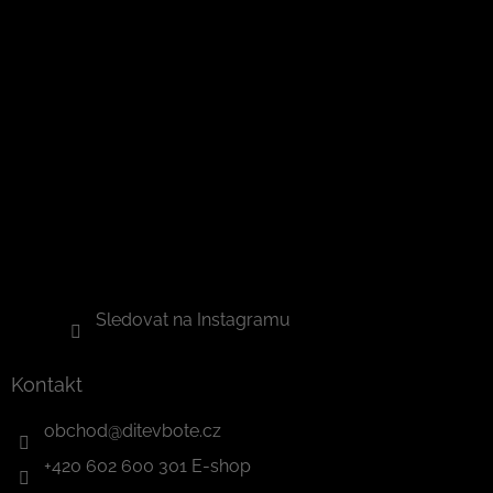
Sledovat na Instagramu
Kontakt
obchod
@
ditevbote.cz
+420 602 600 301 E-shop