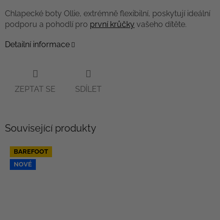
Chlapecké boty Ollie, extrémně flexibilní, poskytují ideální
podporu a pohodlí pro
první krůčky
vašeho dítěte.
Detailní informace
ZEPTAT SE
SDÍLET
Související produkty
BAREFOOT
NOVÉ