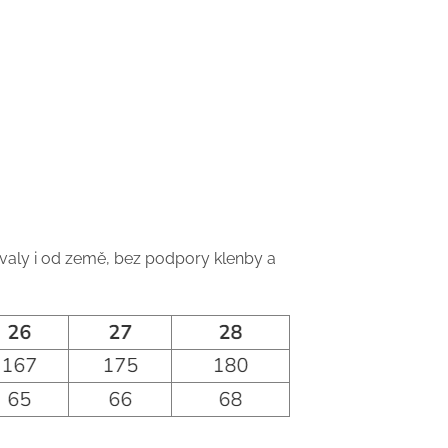
lovaly i od země, bez podpory klenby a