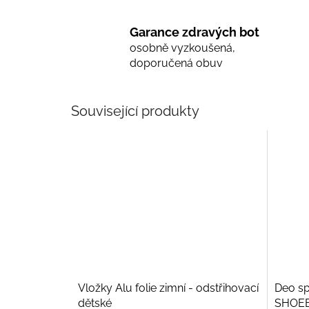
Garance zdravých bot
osobně vyzkoušená,
doporučená obuv
Související produkty
Vložky Alu folie zimní - odstřihovací
Deo sp
dětské
SHOEBO