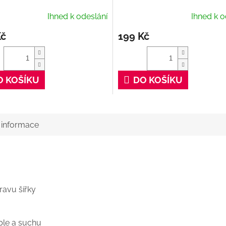
Ihned k odeslání
Ihned k o
Kč
199 Kč
O KOŠÍKU
DO KOŠÍKU
í informace
ravu šířky
ple a suchu