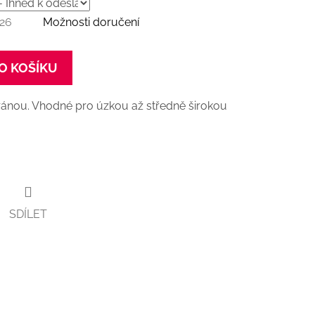
026
Možnosti doručení
O KOŠÍKU
ánou. Vhodné pro úzkou až středně širokou
SDÍLET