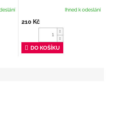
Cleaner, 100 ml
deslání
Ihned k odeslání
210 Kč
DO KOŠÍKU