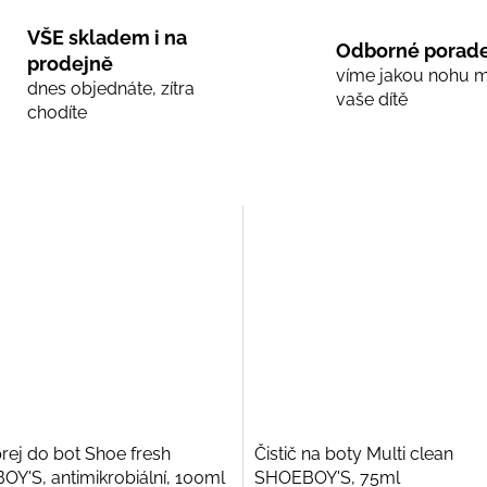
VŠE skladem i na
Odborné porade
prodejně
víme jakou nohu 
dnes objednáte, zítra
vaše dítě
chodíte
rej do bot Shoe fresh
Čistič na boty Multi clean
Y'S, antimikrobiální, 100ml
SHOEBOY'S, 75ml