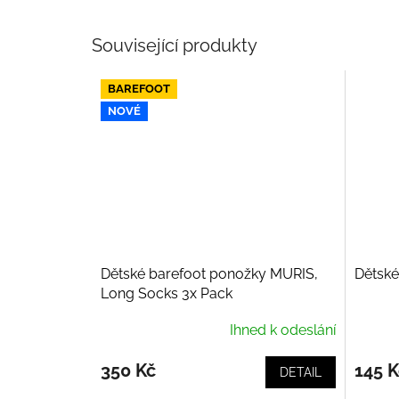
Související produkty
BAREFOOT
NOVÉ
Dětské barefoot ponožky MURIS,
Dětské
Long Socks 3x Pack
Ihned k odeslání
350 Kč
145 K
DETAIL