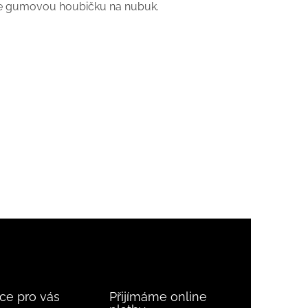
jte gumovou houbičku na nubuk.
ce pro vás
Přijímáme online