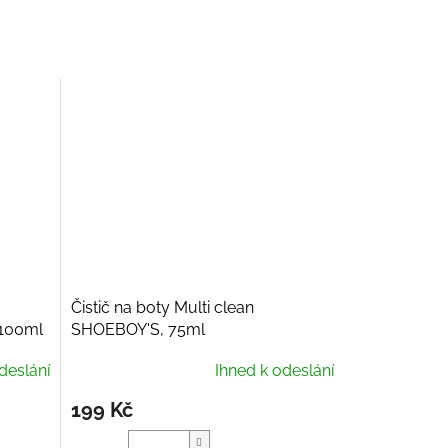
Čistič na boty Multi clean
 100ml
SHOEBOY'S, 75ml
deslání
Ihned k odeslání
199 Kč