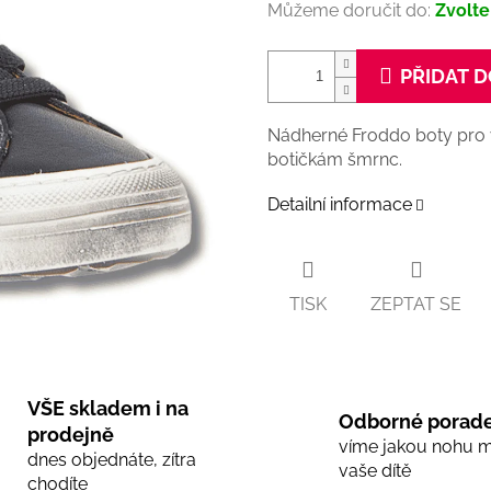
Můžeme doručit do:
Zvolte
PŘIDAT D
Nádherné Froddo boty pro 
botičkám šmrnc.
Detailní informace
TISK
ZEPTAT SE
VŠE skladem i na
Odborné porade
prodejně
víme jakou nohu 
dnes objednáte, zítra
vaše dítě
chodíte