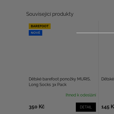
Související produkty
BAREFOOT
NOVÉ
Dětské barefoot ponožky MURIS,
Dětské
Long Socks 3x Pack
Ihned k odeslání
350 Kč
145 K
DETAIL