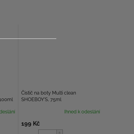
Čistič na boty Multi clean
 100ml
SHOEBOY'S, 75ml
deslání
Ihned k odeslání
199 Kč