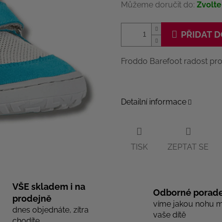
Můžeme doručit do:
Zvolte
PŘIDAT D
Froddo Barefoot radost pro
Detailní informace
TISK
ZEPTAT SE
VŠE skladem i na
Odborné porade
prodejně
víme jakou nohu 
dnes objednáte, zítra
vaše dítě
chodíte