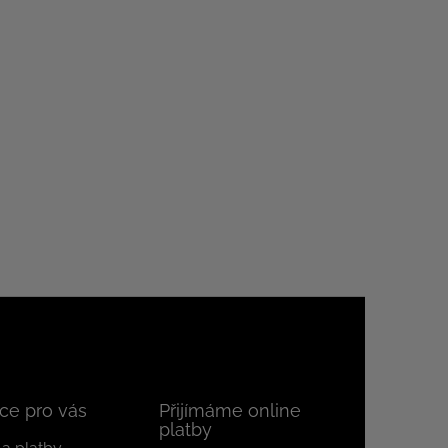
ce pro vás
Přijímáme online
platby