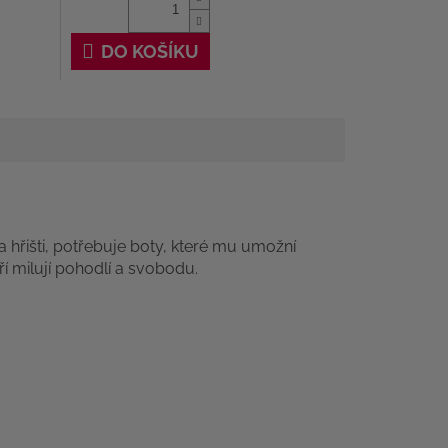
DO KOŠÍKU
 hřišti, potřebuje boty, které mu umožní
́ milují pohodlí a svobodu.